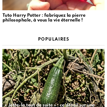
Tuto Harry Potter : fabriquez la pierre
philosophale, à vous la vie éternelle !
POPULAIRES
« Jette-la tout de suite » : ce détail sur une