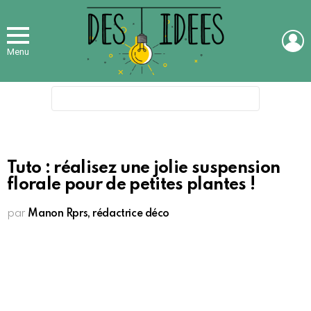
L
Menu
Search
for:
Tuto : réalisez une jolie suspension
florale pour de petites plantes !
par
Manon Rprs, rédactrice déco