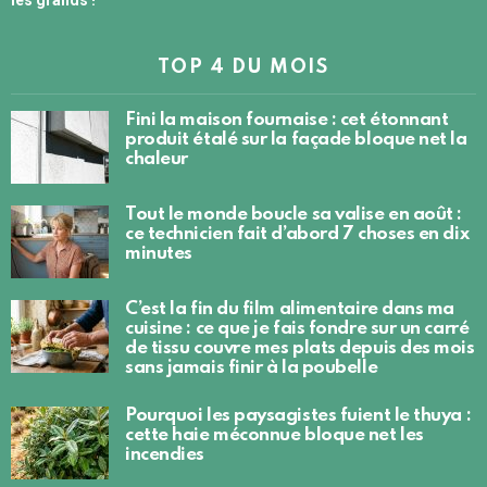
TOP 4 DU MOIS
Fini la maison fournaise : cet étonnant
produit étalé sur la façade bloque net la
chaleur
Tout le monde boucle sa valise en août :
ce technicien fait d’abord 7 choses en dix
minutes
C’est la fin du film alimentaire dans ma
cuisine : ce que je fais fondre sur un carré
de tissu couvre mes plats depuis des mois
sans jamais finir à la poubelle
Pourquoi les paysagistes fuient le thuya :
cette haie méconnue bloque net les
incendies