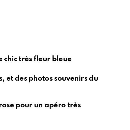
chic très fleur bleue
s, et des photos souvenirs du
rose pour un apéro très