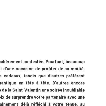
iculièrement contestée. Pourtant, beaucoup
git d’une occasion de profiter de sa moitié.
es cadeaux, tandis que d’autres préfèrent
antique en tête à tête. D’autres encore
 de la Saint-Valentin une soirée inoubliable
hoix de surprendre votre partenaire avec une
ainement déjà réfléchi à votre tenue, au