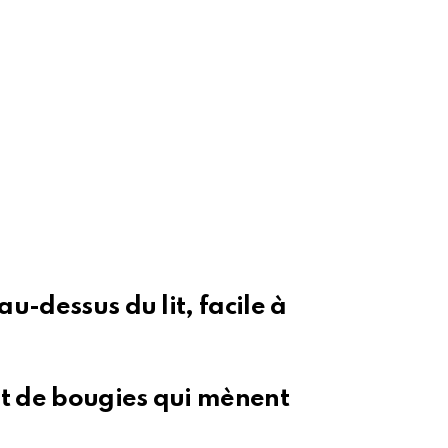
u-dessus du lit, facile à
et de bougies qui mènent