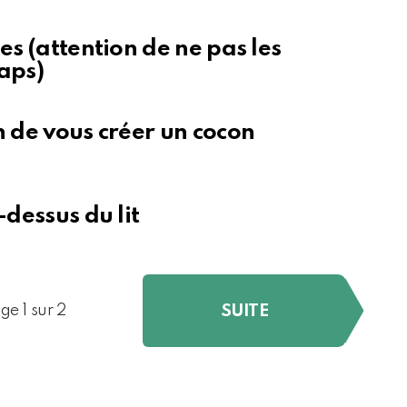
es (attention de ne pas les
aps)
n de vous créer un cocon
-dessus du lit
SUITE
ge 1 sur 2