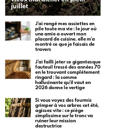
juillet
J’ai rangé mes assiettes en
pile toute ma vie : le jour où
une amie a ouvert mon
placard de cuisine, elle m’a
montré ce que je faisais de
travers
J’ai failli jeter ce gigantesque
fauteuil tressé des années 70
en le trouvant complètement
ringard : la somme
hallucinante qu’il vaut en
2026 donne le vertige
Si vous voyez des fourmis
grimper à vos arbres cet été,
agissez vite : ce piège
simplissime sur le tronc va
ruiner leur mission
destructrice