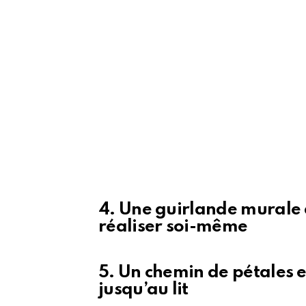
4. Une guirlande murale a
réaliser soi-même
5. Un chemin de pétales 
jusqu’au lit