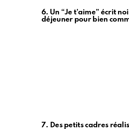
6. Un “Je t’aime” écrit noi
déjeuner pour bien comm
7. Des petits cadres réal