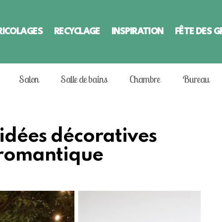
RICOLAGES
RECYCLAGE
INSPIRATION
FÊTE DES 
Salon
Salle de bains
Chambre
Bureau
 idées décoratives
 romantique