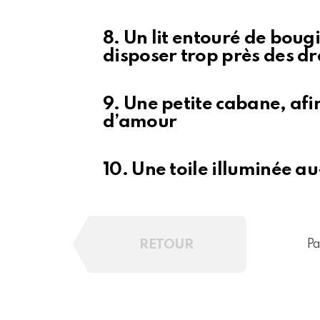
8. Un lit entouré de bougi
disposer trop près des dr
9. Une petite cabane, afi
d’amour
10. Une toile illuminée au
RETOUR
Pa