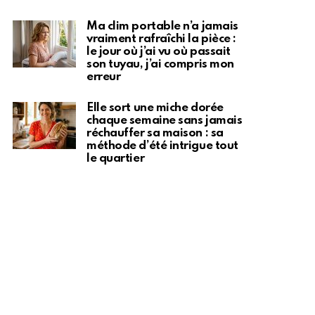
Ma clim portable n’a jamais
vraiment rafraîchi la pièce :
le jour où j’ai vu où passait
son tuyau, j’ai compris mon
erreur
Elle sort une miche dorée
chaque semaine sans jamais
réchauffer sa maison : sa
méthode d’été intrigue tout
le quartier