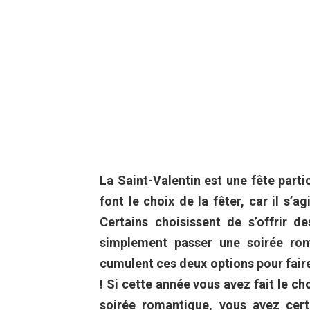
La Saint-Valentin est une fête part
font le choix de la fêter, car il s’a
Certains choisissent de s’offrir d
simplement passer une soirée rom
cumulent ces deux options pour faire
! Si cette année vous avez fait le c
soirée romantique, vous avez cert