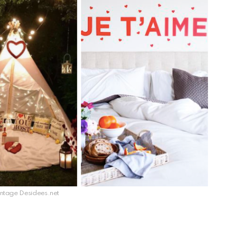
ontage Desidees.net