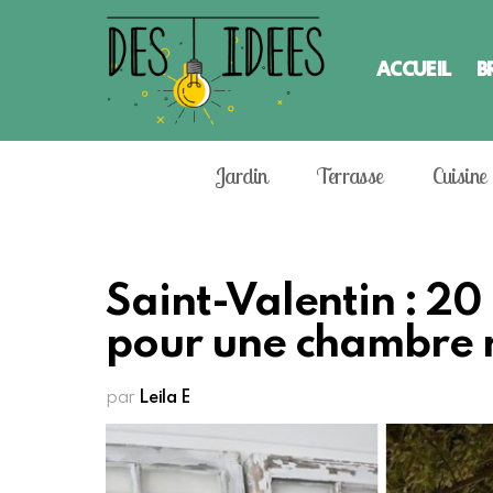
ACCUEIL
B
Jardin
Terrasse
Cuisine
Saint-Valentin : 20
pour une chambre
par
Leila E