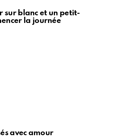
r sur blanc et un petit-
encer la journée
isés avec amour