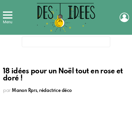
L
Menu
Search
for:
18 idées pour un Noël tout en rose et
doré !
par
Manon Rprs, rédactrice déco