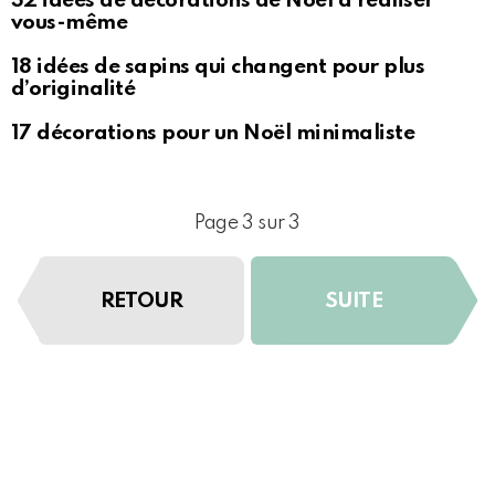
32 idées de décorations de Noël à réaliser
vous-même
18 idées de sapins qui changent pour plus
d’originalité
17 décorations pour un Noël minimaliste
Page 3 sur 3
RETOUR
SUITE