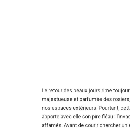
Le retour des beaux jours rime toujour
majestueuse et parfumée des rosiers, q
nos espaces extérieurs. Pourtant, cette
apporte avec elle son pire fléau : l’i
affamés. Avant de courir chercher un 