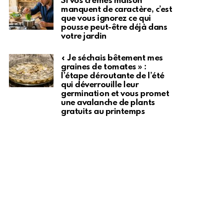
Si vos crèmes maison
manquent de caractère, c’est
que vous ignorez ce qui
pousse peut-être déjà dans
votre jardin
« Je séchais bêtement mes
graines de tomates » :
l’étape déroutante de l’été
qui déverrouille leur
germination et vous promet
une avalanche de plants
gratuits au printemps