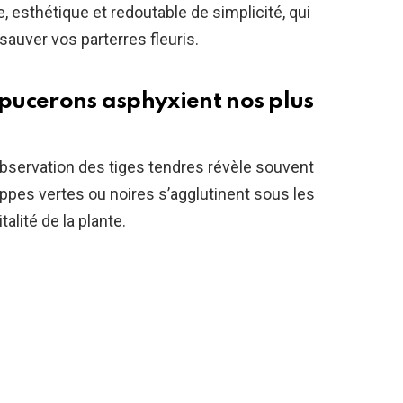
e, esthétique et redoutable de simplicité, qui
uver vos parterres fleuris.
 pucerons asphyxient nos plus
bservation des tiges tendres révèle souvent
pes vertes ou noires s’agglutinent sous les
alité de la plante.