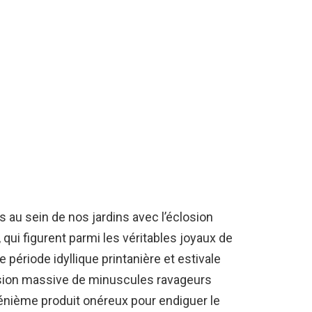
s au sein de nos jardins avec l’éclosion
ui figurent parmi les véritables joyaux de
 période idyllique printanière et estivale
nvasion massive de minuscules ravageurs
énième produit onéreux pour endiguer le