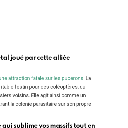
al joué par cette alliée
une attraction fatale sur les pucerons
. La
itable festin pour ces coléoptères, qui
siers voisins. Elle agit ainsi comme un
rant la colonie parasitaire sur son propre
 qui sublime vos massifs tout en