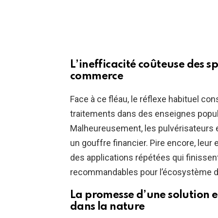
L’inefficacité coûteuse des 
commerce
Face à ce fléau, le réflexe habituel co
traitements dans des enseignes popul
Malheureusement, les pulvérisateurs 
un gouffre financier. Pire encore, leur
des applications répétées qui finisse
recommandables pour l’écosystème du j
La promesse d’une solution e
dans la nature