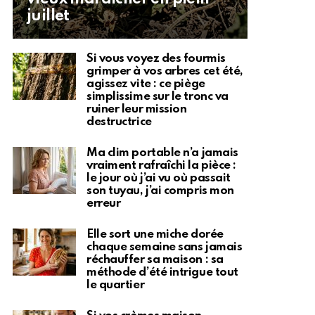
juillet
Si vous voyez des fourmis
grimper à vos arbres cet été,
agissez vite : ce piège
simplissime sur le tronc va
ruiner leur mission
destructrice
Ma clim portable n’a jamais
vraiment rafraîchi la pièce :
le jour où j’ai vu où passait
son tuyau, j’ai compris mon
erreur
Elle sort une miche dorée
chaque semaine sans jamais
réchauffer sa maison : sa
méthode d’été intrigue tout
le quartier