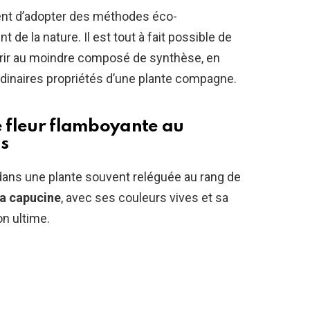
ient d’adopter des méthodes éco-
 de la nature. Il est tout à fait possible de
urir au moindre composé de synthèse, en
dinaires propriétés d’une plante compagne.
e fleur flamboyante au
s
 dans une plante souvent reléguée au rang de
la capucine
, avec ses couleurs vives et sa
on ultime.