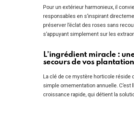
Pour un extérieur harmonieux, il conv
responsables en s’inspirant directement
préserver l’éclat des roses sans reco
s’appuyant simplement sur les extraor
L’ingrédient miracle : un
secours de vos plantation
La clé de ce mystère horticole réside
simple ornementation annuelle. C’est
croissance rapide, qui détient la soluti