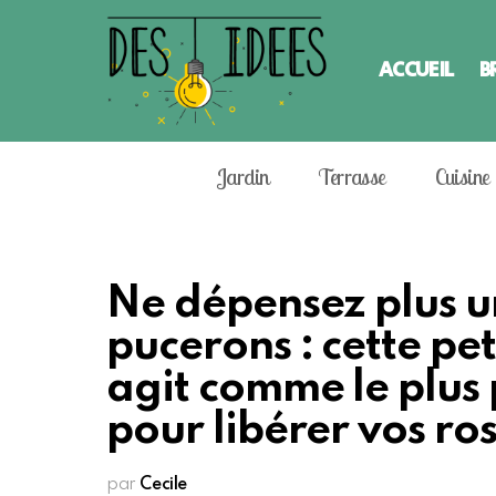
ACCUEIL
B
Jardin
Terrasse
Cuisine
Ne dépensez plus u
pucerons : cette pe
agit comme le plus
pour libérer vos ros
par
Cecile