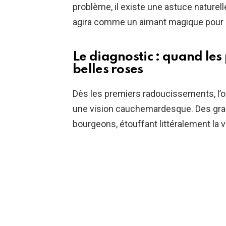
problème, il existe une astuce naturell
agira comme un aimant magique pour sa
Le diagnostic : quand les
belles roses
Dès les premiers radoucissements, l’o
une vision cauchemardesque. Des grap
bourgeons, étouffant littéralement la vit