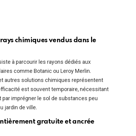
sprays chimiques vendus dans le
nsiste à parcourir les rayons dédiés aux
aires comme Botanic ou Leroy Merlin.
et autres solutions chimiques représentent
 efficacité est souvent temporaire, nécessitant
nt par imprégner le sol de substances peu
ardin de ville.
ntièrement gratuite et ancrée