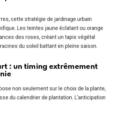
res, cette stratégie de jardinage urbain
fique. Les teintes jaune éclatant ou orange
uances des roses, créant un tapis végétal
racines du soleil battant en pleine saison.
rt : un timing extrêmement
onie
pose non seulement sur le choix de la plante,
sse du calendrier de plantation. L’anticipation