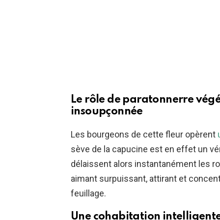
Le rôle de paratonnerre végét
insoupçonnée
Les bourgeons de cette fleur opèrent
sève de la capucine est en effet un vér
délaissent alors instantanément les ro
aimant surpuissant, attirant et concent
feuillage.
Une cohabitation intelligente