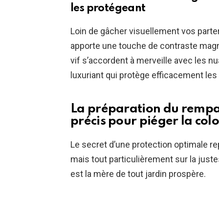
les protégeant
Loin de gâcher visuellement vos parter
apporte une touche de contraste magni
vif s’accordent à merveille avec les n
luxuriant qui protège efficacement les 
La préparation du rempa
précis pour piéger la col
Le secret d’une protection optimale re
mais tout particulièrement sur la juste
est la mère de tout jardin prospère.