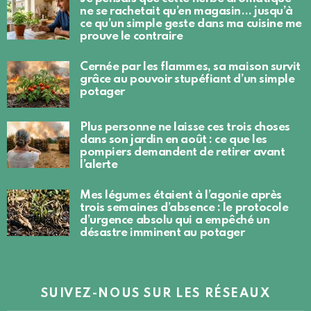
ne se rachetait qu’en magasin… jusqu’à
ce qu’un simple geste dans ma cuisine me
prouve le contraire
Cernée par les flammes, sa maison survit
grâce au pouvoir stupéfiant d’un simple
potager
Plus personne ne laisse ces trois choses
dans son jardin en août : ce que les
pompiers demandent de retirer avant
l’alerte
Mes légumes étaient à l’agonie après
trois semaines d’absence : le protocole
d’urgence absolu qui a empêché un
désastre imminent au potager
SUIVEZ-NOUS SUR LES RÉSEAUX