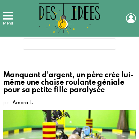
L
Menu
Search
for:
Manquant d’argent, un père crée lui-
même une chaise roulante géniale
pour sa petite fille paralysée
par
Amara L.