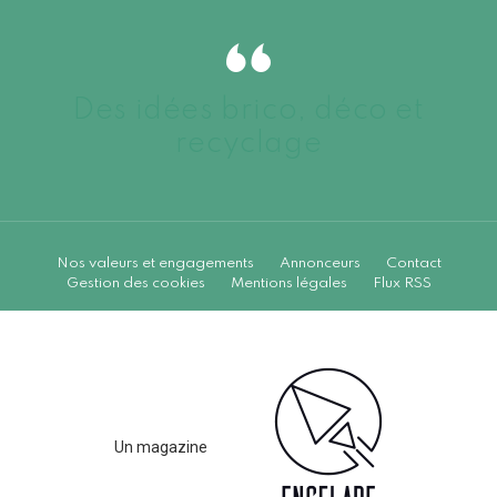
Des idées brico, déco et
recyclage
Nos valeurs et engagements
Annonceurs
Contact
Gestion des cookies
Mentions légales
Flux RSS
Un magazine