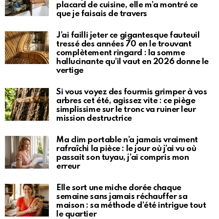
placard de cuisine, elle m’a montré ce
que je faisais de travers
J’ai failli jeter ce gigantesque fauteuil
tressé des années 70 en le trouvant
complètement ringard : la somme
hallucinante qu’il vaut en 2026 donne le
vertige
Si vous voyez des fourmis grimper à vos
arbres cet été, agissez vite : ce piège
simplissime sur le tronc va ruiner leur
mission destructrice
Ma clim portable n’a jamais vraiment
rafraîchi la pièce : le jour où j’ai vu où
passait son tuyau, j’ai compris mon
erreur
Elle sort une miche dorée chaque
semaine sans jamais réchauffer sa
maison : sa méthode d’été intrigue tout
le quartier