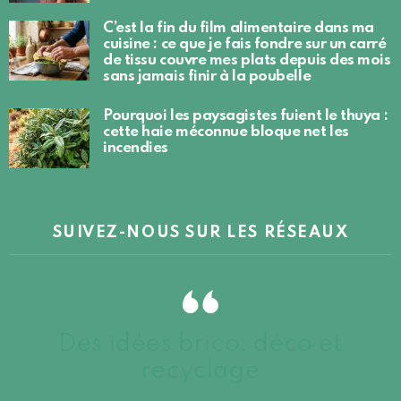
C’est la fin du film alimentaire dans ma
cuisine : ce que je fais fondre sur un carré
de tissu couvre mes plats depuis des mois
sans jamais finir à la poubelle
Pourquoi les paysagistes fuient le thuya :
cette haie méconnue bloque net les
incendies
SUIVEZ-NOUS SUR LES RÉSEAUX
Des idées brico, déco et
recyclage