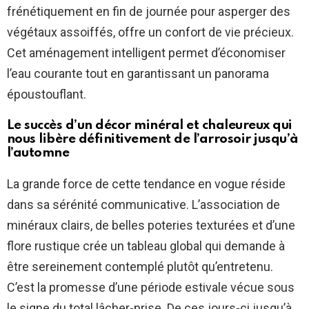
frénétiquement en fin de journée pour asperger des
végétaux assoiffés, offre un confort de vie précieux.
Cet aménagement intelligent permet d’économiser
l’eau courante tout en garantissant un panorama
époustouflant.
Le succès d’un décor minéral et chaleureux qui
nous libère définitivement de l’arrosoir jusqu’à
l’automne
La grande force de cette tendance en vogue réside
dans sa sérénité communicative. L’association de
minéraux clairs, de belles poteries texturées et d’une
flore rustique crée un tableau global qui demande à
être sereinement contemplé plutôt qu’entretenu.
C’est la promesse d’une période estivale vécue sous
le signe du total lâcher-prise. De ces jours-ci jusqu’à