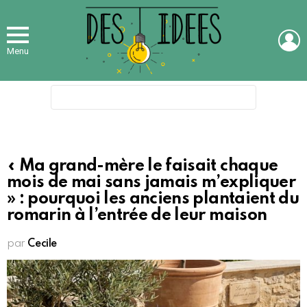
L
Menu
Search
for:
« Ma grand-mère le faisait chaque
mois de mai sans jamais m’expliquer
» : pourquoi les anciens plantaient du
romarin à l’entrée de leur maison
par
Cecile