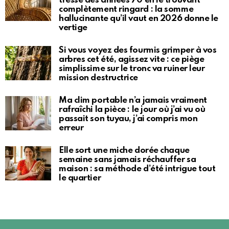
tressé des années 70 en le trouvant
complètement ringard : la somme
hallucinante qu’il vaut en 2026 donne le
vertige
Si vous voyez des fourmis grimper à vos
arbres cet été, agissez vite : ce piège
simplissime sur le tronc va ruiner leur
mission destructrice
Ma clim portable n’a jamais vraiment
rafraîchi la pièce : le jour où j’ai vu où
passait son tuyau, j’ai compris mon
erreur
Elle sort une miche dorée chaque
semaine sans jamais réchauffer sa
maison : sa méthode d’été intrigue tout
le quartier