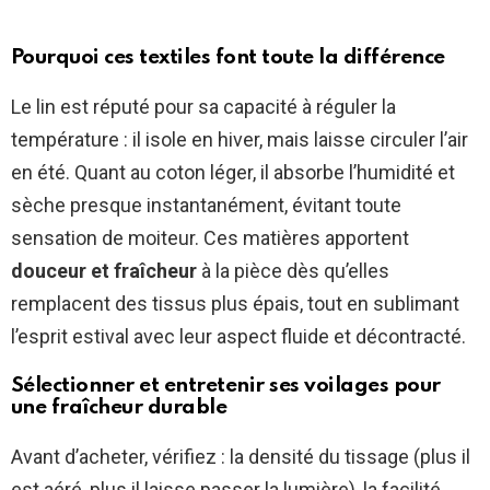
Pourquoi ces textiles font toute la différence
Le lin est réputé pour sa capacité à réguler la
température : il isole en hiver, mais laisse circuler l’air
en été. Quant au coton léger, il absorbe l’humidité et
sèche presque instantanément, évitant toute
sensation de moiteur. Ces matières apportent
douceur et fraîcheur
à la pièce dès qu’elles
remplacent des tissus plus épais, tout en sublimant
l’esprit estival avec leur aspect fluide et décontracté.
Sélectionner et entretenir ses voilages pour
une fraîcheur durable
Avant d’acheter, vérifiez : la densité du tissage (plus il
est aéré, plus il laisse passer la lumière), la facilité