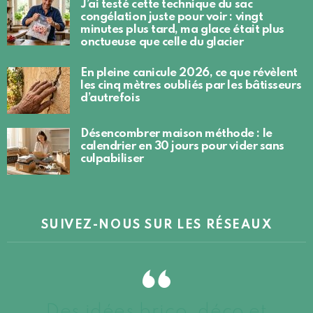
J’ai testé cette technique du sac
congélation juste pour voir : vingt
minutes plus tard, ma glace était plus
onctueuse que celle du glacier
En pleine canicule 2026, ce que révèlent
les cinq mètres oubliés par les bâtisseurs
d’autrefois
Désencombrer maison méthode : le
calendrier en 30 jours pour vider sans
culpabiliser
SUIVEZ-NOUS SUR LES RÉSEAUX
Des idées brico, déco et