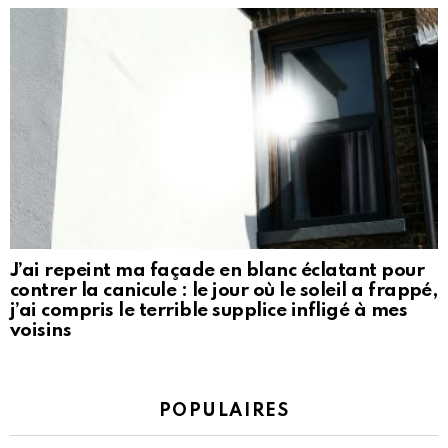
J’ai repeint ma façade en blanc éclatant pour
contrer la canicule : le jour où le soleil a frappé,
j’ai compris le terrible supplice infligé à mes
voisins
POPULAIRES