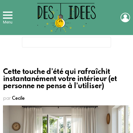
L
Menu
Search
for:
Cette touche d’été qui rafraîchit
instantanément votre intérieur (et
personne ne pense à l’utiliser)
par
Cecile