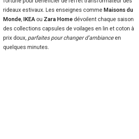
fortune pour bénéficier de l’effet transformateur des
rideaux estivaux. Les enseignes comme
Maisons du
Monde
,
IKEA
ou
Zara Home
dévoilent chaque saison
des collections capsules de voilages en lin et coton à
prix doux,
parfaites pour changer d’ambiance
en
quelques minutes.