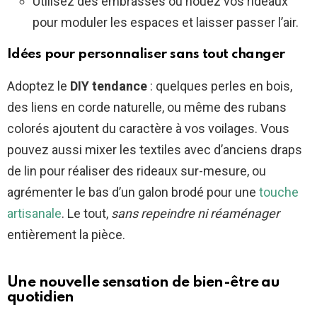
Utilisez des embrasses ou nouez vos rideaux
pour moduler les espaces et laisser passer l’air.
Idées pour personnaliser sans tout changer
Adoptez le
DIY tendance
: quelques perles en bois,
des liens en corde naturelle, ou même des rubans
colorés ajoutent du caractère à vos voilages. Vous
pouvez aussi mixer les textiles avec d’anciens draps
de lin pour réaliser des rideaux sur-mesure, ou
agrémenter le bas d’un galon brodé pour une
touche
artisanale
. Le tout,
sans repeindre ni réaménager
entièrement la pièce.
Une nouvelle sensation de bien-être au
quotidien