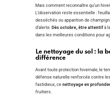
Mais comment reconnaître qu’un hiver 
L’observation reste essentielle : feui
desséchés ou apparition de champigno
d’alerte.
Dès octobre, être attentif
à l
dans les meilleures conditions pour ag
Le nettoyage du sol : la b
différence
Avant toute protection hivernale, le terr
défense naturelle renforcée contre le
fastidieux, ce
nettoyage en profonde
fruitiers.