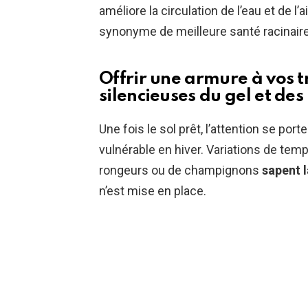
améliore la circulation de l’eau et de l’
synonyme de meilleure santé racinaire e
Offrir une armure à vos t
silencieuses du gel et des
Une fois le sol prêt, l’attention se port
vulnérable en hiver. Variations de temp
rongeurs ou de champignons
sapent l
n’est mise en place.