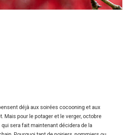
pensent déjà aux soirées cocooning et aux
t. Mais pour le potager et le verger, octobre
e qui sera fait maintenant décidera de la
chain. Pourquoi tant de poiriers, pommiers ou