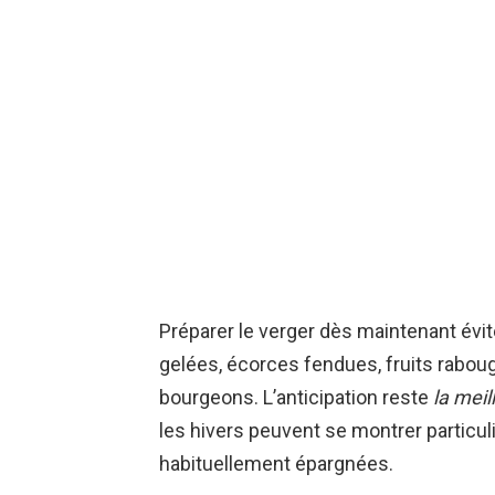
Préparer le verger dès maintenant évi
gelées, écorces fendues, fruits rabou
bourgeons. L’anticipation reste
la meil
les hivers peuvent se montrer partic
habituellement épargnées.