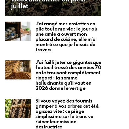
juillet
J’ai rangé mes assiettes en
pile toute ma vie : le jour où
une amie a ouvert mon
placard de cuisine, elle m’a
montré ce que je faisais de
travers
J’ai failli jeter ce gigantesque
fauteuil tressé des années 70
en le trouvant complètement
ringard : la somme
hallucinante qu’il vaut en
2026 donne le vertige
Si vous voyez des fourmis
grimper à vos arbres cet été,
agissez vite : ce piège
simplissime sur le tronc va
ruiner leur mission
destructrice