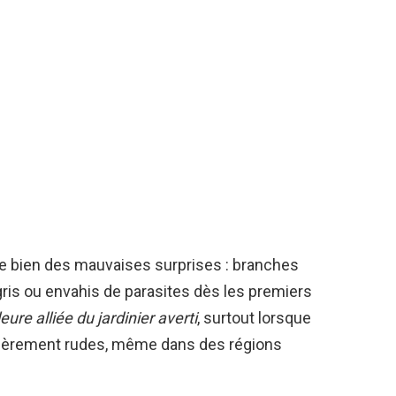
te bien des mauvaises surprises : branches
gris ou envahis de parasites dès les premiers
leure alliée du jardinier averti
, surtout lorsque
ulièrement rudes, même dans des régions