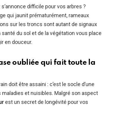
s’annonce difficile pour vos arbres ?
llage qui jaunit prématurément, rameaux
ns sur les troncs sont autant de signaux
a santé du sol et de la végétation vous place
ir en douceur.
ase oubliée qui fait toute la
ain doit être assaini : c’est le socle d’une
s maladies et nuisibles. Malgré son aspect
ur
est un secret de longévité pour vos