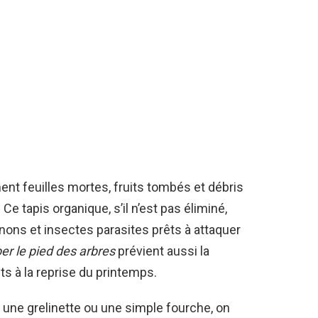
t feuilles mortes, fruits tombés et débris
e tapis organique, s’il n’est pas éliminé,
ons et insectes parasites prêts à attaquer
r le pied des arbres
prévient aussi la
ts à la reprise du printemps.
ec une grelinette ou une simple fourche, on