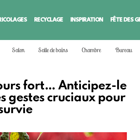
RICOLAGES
RECYCLAGE
INSPIRATION
FÊTE DES 
Salon
Salle de bains
Chambre
Bureau
ours fort… Anticipez-le
s gestes cruciaux pour
 survie