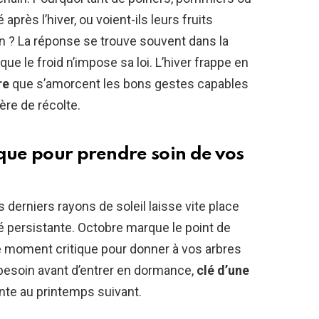
é après l’hiver, ou voient-ils leurs fruits
on ? La réponse se trouve souvent dans la
e le froid n’impose sa loi. L’hiver frappe en
re
que s’amorcent les bons gestes capables
ère de récolte.
ique pour prendre soin de vos
erniers rayons de soleil laisse vite place
té persistante. Octobre marque le point de
 le moment critique pour donner à vos arbres
t besoin avant d’entrer en dormance,
clé d’une
nte au printemps suivant.