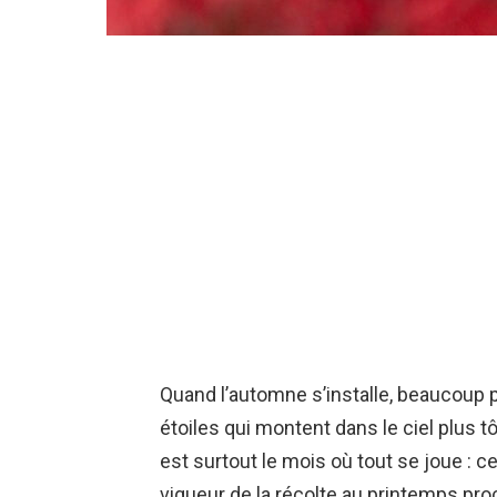
Quand l’automne s’installe, beaucoup 
étoiles qui montent dans le ciel plus tô
est surtout le mois où tout se joue : c
vigueur de la récolte au printemps pro