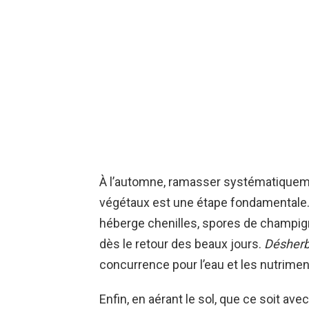
À l’automne, ramasser systématiquemen
végétaux est une étape fondamentale. C
héberge chenilles, spores de champign
dès le retour des beaux jours.
Désherbe
concurrence pour l’eau et les nutrimen
Enfin, en aérant le sol, que ce soit av