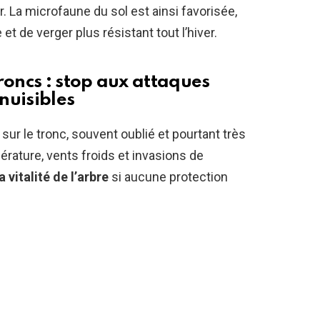
air. La microfaune du sol est ainsi favorisée,
t de verger plus résistant tout l’hiver.
roncs : stop aux attaques
 nuisibles
e sur le tronc, souvent oublié et pourtant très
érature, vents froids et invasions de
a vitalité de l’arbre
si aucune protection