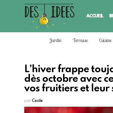
ACCUEIL
B
Jardin
Terrasse
Cuisine
L’hiver frappe touj
dès octobre avec ce
vos fruitiers et leur
par
Cecile