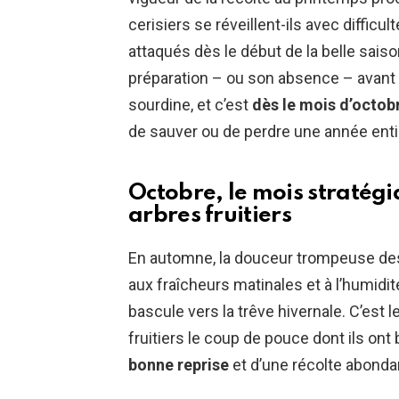
cerisiers se réveillent-ils avec difficult
attaqués dès le début de la belle sais
préparation – ou son absence – avant qu
sourdine, et c’est
dès le mois d’octob
de sauver ou de perdre une année enti
Octobre, le mois stratég
arbres fruitiers
En automne, la douceur trompeuse des d
aux fraîcheurs matinales et à l’humidi
bascule vers la trêve hivernale. C’est
fruitiers le coup de pouce dont ils on
bonne reprise
et d’une récolte abonda