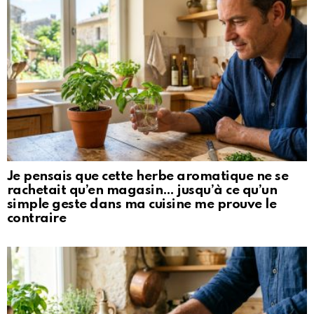
Je pensais que cette herbe aromatique ne se
rachetait qu’en magasin… jusqu’à ce qu’un
simple geste dans ma cuisine me prouve le
contraire