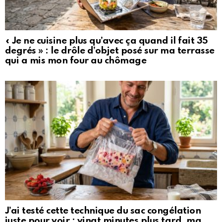
« Je ne cuisine plus qu’avec ça quand il fait 35
degrés » : le drôle d’objet posé sur ma terrasse
qui a mis mon four au chômage
J’ai testé cette technique du sac congélation
juste pour voir : vingt minutes plus tard, ma