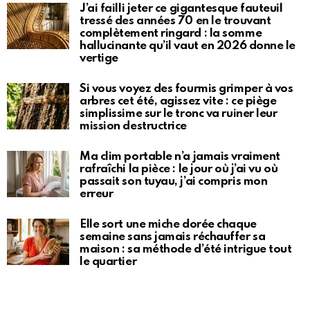
J’ai failli jeter ce gigantesque fauteuil
tressé des années 70 en le trouvant
complètement ringard : la somme
hallucinante qu’il vaut en 2026 donne le
vertige
Si vous voyez des fourmis grimper à vos
arbres cet été, agissez vite : ce piège
simplissime sur le tronc va ruiner leur
mission destructrice
Ma clim portable n’a jamais vraiment
rafraîchi la pièce : le jour où j’ai vu où
passait son tuyau, j’ai compris mon
erreur
Elle sort une miche dorée chaque
semaine sans jamais réchauffer sa
maison : sa méthode d’été intrigue tout
le quartier