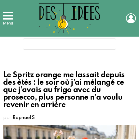
L
Menu
Search
for:
Le Spritz orange me lassait depuis
des étés : le soir où j’ai mélangé ce
que j’avais au frigo avec du
prosecco, plus personne n’a voulu
revenir en arrière
par
Raphael S