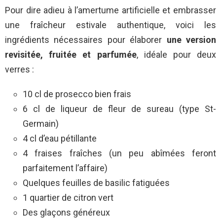
Pour dire adieu à l’amertume artificielle et embrasser
une fraîcheur estivale authentique, voici les
ingrédients nécessaires pour élaborer
une version
revisitée, fruitée et parfumée
, idéale pour deux
verres :
10 cl de prosecco bien frais
6 cl de liqueur de fleur de sureau (type St-
Germain)
4 cl d’eau pétillante
4 fraises fraîches (un peu abîmées feront
parfaitement l’affaire)
Quelques feuilles de basilic fatiguées
1 quartier de citron vert
Des glaçons généreux