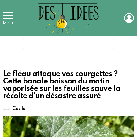
L
Menu
Search
for:
Le fléau attaque vos courgettes ?
Cette banale boisson du matin
vaporisée sur les feuilles sauve la
récolte d’un désastre assuré
par
Cecile