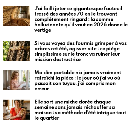
J’ai failli jeter ce gigantesque fauteuil
tressé des années 70 en le trouvant
complètement ringard : la somme
hallucinante qu’il vaut en 2026 donne le
vertige
Si vous voyez des fourmis grimper à vos
arbres cet été, agissez vite : ce piège
simplissime sur le tronc va ruiner leur
mission destructrice
Ma clim portable n’a jamais vraiment
rafraîchi la pièce : le jour où j’ai vu où
passait son tuyau, j’ai compris mon
erreur
Elle sort une miche dorée chaque
semaine sans jamais réchauffer sa
maison : sa méthode d’été intrigue tout
le quartier