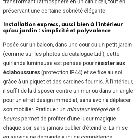
transformant l’atmosphère en un clin d’œil, tout en
préservant une certaine sobriété élégante.
Installation express, aussi bien à l’intérieur
qu’au jardin : simplicité et polyvalence
Posée sur un balcon, dans une cour ou un petit jardin
(comme sur les photos du catalogue Lidl), cette
guirlande lumineuse est pensée pour
résister aux
éclaboussures
(protection IP44) et se fixe au sol
grâce à un piquet et des sardines fournis. À l’intérieur,
il suffit de la disposer contre un mur ou dans un angle
pour un effet design immédiat, sans avoir à déplacer
son mobilier. Pratique : un
minuteur intégré de 6
heures
permet de profiter d’une lueur magique
chaque soir, sans jamais oublier d’éteindre. La mise
en service ne demande aucune compétence