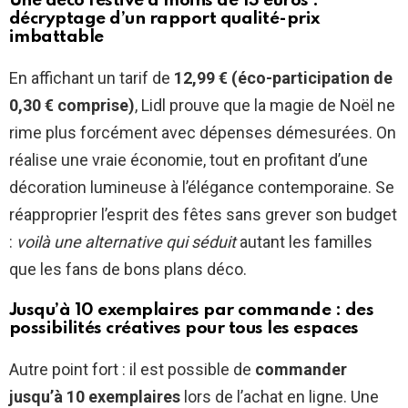
Une déco festive à moins de 13 euros :
décryptage d’un rapport qualité-prix
imbattable
En affichant un tarif de
12,99 € (éco-participation de
0,30 € comprise)
, Lidl prouve que la magie de Noël ne
rime plus forcément avec dépenses démesurées. On
réalise une vraie économie, tout en profitant d’une
décoration lumineuse à l’élégance contemporaine. Se
réapproprier l’esprit des fêtes sans grever son budget
:
voilà une alternative qui séduit
autant les familles
que les fans de bons plans déco.
Jusqu’à 10 exemplaires par commande : des
possibilités créatives pour tous les espaces
Autre point fort : il est possible de
commander
jusqu’à 10 exemplaires
lors de l’achat en ligne. Une