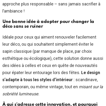
approche plus responsable – sans jamais sacrifier à
l’ambiance !
Une bonne idée à adopter pour changer la
déco sans se ruiner
Idéale pour ceux qui aiment renouveler facilement
leur déco, ou qui souhaitent simplement éviter le
sapin classique (par manque de place, par choix
esthétique ou écologique), cette solution donne aussi
des idées à celles et ceux en quête de nouveautés
pour épater leur entourage lors des fêtes.
Le design
s’adapte à tous les styles d’intérieur
: scandinave,
contemporain, ou même vintage, tout en
misant sur la
sobriété lumineuse
.
À qui s’adresse cette innovation, et pourquoi