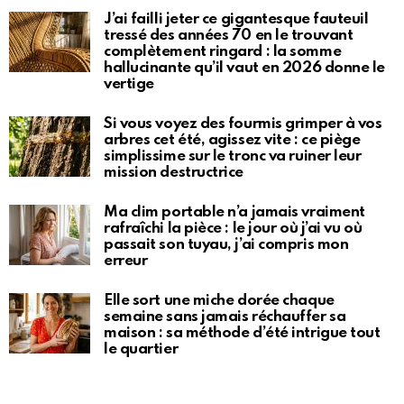
J’ai failli jeter ce gigantesque fauteuil
tressé des années 70 en le trouvant
complètement ringard : la somme
hallucinante qu’il vaut en 2026 donne le
vertige
Si vous voyez des fourmis grimper à vos
arbres cet été, agissez vite : ce piège
simplissime sur le tronc va ruiner leur
mission destructrice
Ma clim portable n’a jamais vraiment
rafraîchi la pièce : le jour où j’ai vu où
passait son tuyau, j’ai compris mon
erreur
Elle sort une miche dorée chaque
semaine sans jamais réchauffer sa
maison : sa méthode d’été intrigue tout
le quartier