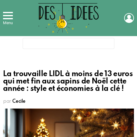
L
Menu
Search
for:
La trouvaille LIDL à moins de 13 euros
qui met fin aux sapins de Noël cette
année : style et économies à la clé !
par
Cecile