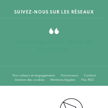
SUIVEZ-NOUS SUR LES RÉSEAUX
Des idées brico, déco et
recyclage
Nos valeurs et engagements
Annonceurs
Contact
Gestion des cookies
Mentions légales
Flux RSS