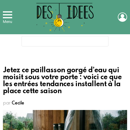
L
Menu
Search
for:
Jetez ce paillasson gorgé d’eau qui
moisit sous votre porte : voici ce que
les entrées tendances installent à la
place cette saison
par
Cecile