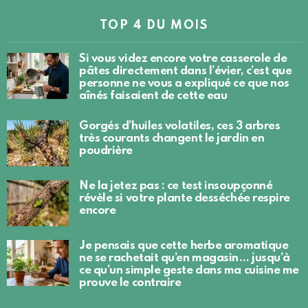
TOP 4 DU MOIS
Si vous videz encore votre casserole de
pâtes directement dans l’évier, c’est que
personne ne vous a expliqué ce que nos
aînés faisaient de cette eau
Gorgés d’huiles volatiles, ces 3 arbres
très courants changent le jardin en
poudrière
Ne la jetez pas : ce test insoupçonné
révèle si votre plante desséchée respire
encore
Je pensais que cette herbe aromatique
ne se rachetait qu’en magasin… jusqu’à
ce qu’un simple geste dans ma cuisine me
prouve le contraire