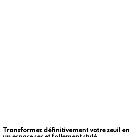
Transformez définitivement votre seuil en
un espace sec et follement stylé