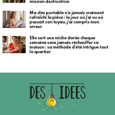
mission destructrice
Ma clim portable n’a jamais vraiment
rafraîchi la pièce : le jour où j’ai vu où
passait son tuyau, j’ai compris mon
erreur
Elle sort une miche dorée chaque
semaine sans jamais réchauffer sa
maison : sa méthode d’été intrigue tout
le quartier