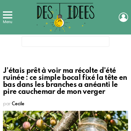
L
Menu
Search
for:
J’étais prêt à voir ma récolte d’été
ruinée : ce simple bocal fixé la tête en
bas dans les branches a anéanti le
pire cauchemar de mon verger
par
Cecile