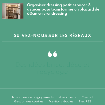
Organiser dressing petit espace : 3
astuces pour transformer un placard de
60cm en vrai dressing
SUIVEZ-NOUS SUR LES RÉSEAUX
Des idées brico, déco et
recyclage
Nos valeurs et engagements
Annonceurs
Contact
Gestion des cookies
Mentions légales
Flux RSS