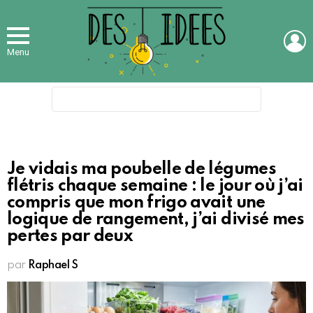
L
Menu
Search
for:
Je vidais ma poubelle de légumes
flétris chaque semaine : le jour où j’ai
compris que mon frigo avait une
logique de rangement, j’ai divisé mes
pertes par deux
par
Raphael S