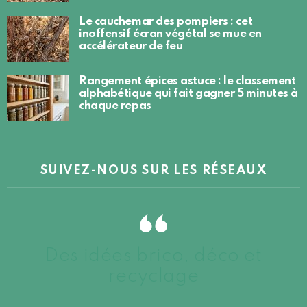
Le cauchemar des pompiers : cet
inoffensif écran végétal se mue en
accélérateur de feu
Rangement épices astuce : le classement
alphabétique qui fait gagner 5 minutes à
chaque repas
SUIVEZ-NOUS SUR LES RÉSEAUX
Des idées brico, déco et
recyclage