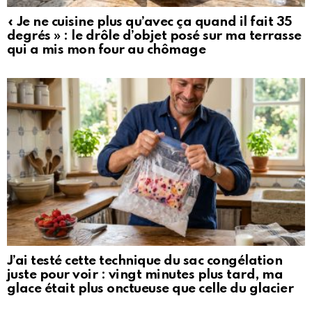
« Je ne cuisine plus qu’avec ça quand il fait 35
degrés » : le drôle d’objet posé sur ma terrasse
qui a mis mon four au chômage
J’ai testé cette technique du sac congélation
juste pour voir : vingt minutes plus tard, ma
glace était plus onctueuse que celle du glacier