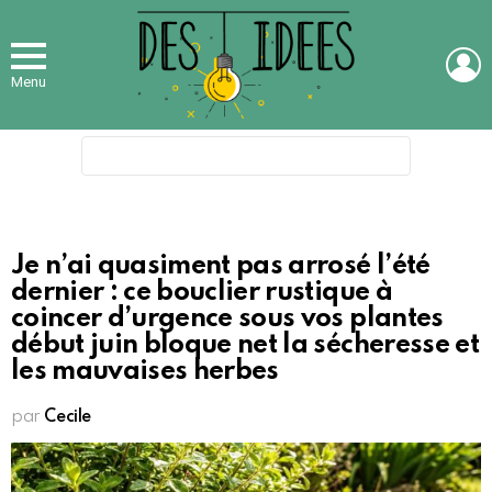
L
Menu
Search
for:
Je n’ai quasiment pas arrosé l’été
dernier : ce bouclier rustique à
coincer d’urgence sous vos plantes
début juin bloque net la sécheresse et
les mauvaises herbes
par
Cecile