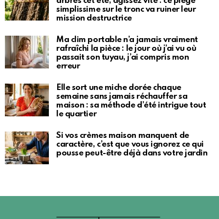
arbres cet été, agissez vite : ce piège
simplissime sur le tronc va ruiner leur
mission destructrice
Ma clim portable n’a jamais vraiment
rafraîchi la pièce : le jour où j’ai vu où
passait son tuyau, j’ai compris mon
erreur
Elle sort une miche dorée chaque
semaine sans jamais réchauffer sa
maison : sa méthode d’été intrigue tout
le quartier
Si vos crèmes maison manquent de
caractère, c’est que vous ignorez ce qui
pousse peut-être déjà dans votre jardin