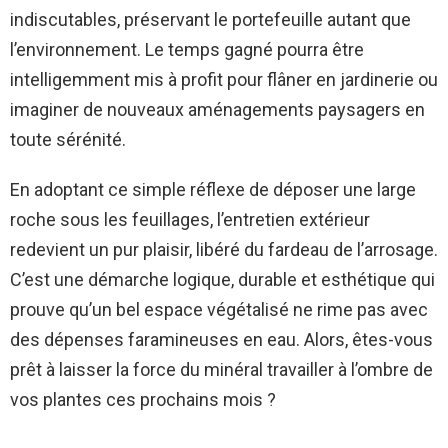
indiscutables, préservant le portefeuille autant que
l’environnement. Le temps gagné pourra être
intelligemment mis à profit pour flâner en jardinerie ou
imaginer de nouveaux aménagements paysagers en
toute sérénité.
En adoptant ce simple réflexe de déposer une large
roche sous les feuillages, l’entretien extérieur
redevient un pur plaisir, libéré du fardeau de l’arrosage.
C’est une démarche logique, durable et esthétique qui
prouve qu’un bel espace végétalisé ne rime pas avec
des dépenses faramineuses en eau. Alors, êtes-vous
prêt à laisser la force du minéral travailler à l’ombre de
vos plantes ces prochains mois ?