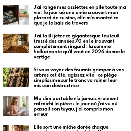
J’ai rangé mes assiettes en pile toute ma
vie : le jour où une amie a ouvert mon
placard de cuisine, elle m’a montré ce
que je faisais de travers
J’ai failli jeter ce gigantesque fauteuil
tressé des années 70 en le trouvant
complètement ringard : la somme
hallucinante qu’il vaut en 2026 donne le
vertige
Si vous voyez des fourmis grimper à vos
arbres cet été, agissez vite : ce piège
simplissime sur le tronc va ruiner leur
mission destructrice
Ma clim portable n’a jamais vraiment
rafraîchi la pièce : le jour où j’ai vu où
passait son tuyau, j’ai compris mon
erreur
Elle sort une miche dorée chaque