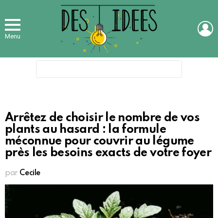
L
Menu
Search
for:
Arrêtez de choisir le nombre de vos
plants au hasard : la formule
méconnue pour couvrir au légume
près les besoins exacts de votre foyer
par
Cecile