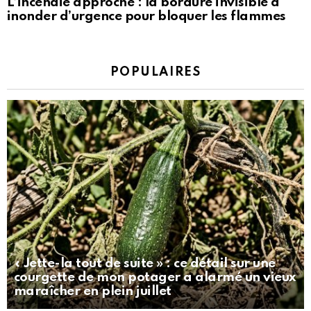
L’incendie approche : la bordure invisible à
inonder d’urgence pour bloquer les flammes
POPULAIRES
« Jette-la tout de suite » : ce détail sur une
courgette de mon potager a alarmé un vieux
maraîcher en plein juillet