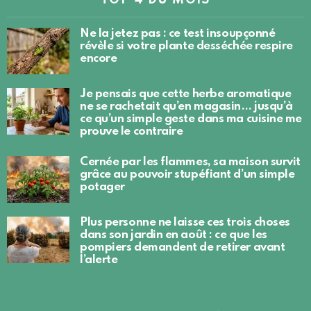
TOP 4 DU MOIS
Ne la jetez pas : ce test insoupçonné
révèle si votre plante desséchée respire
encore
Je pensais que cette herbe aromatique
ne se rachetait qu’en magasin… jusqu’à
ce qu’un simple geste dans ma cuisine me
prouve le contraire
Cernée par les flammes, sa maison survit
grâce au pouvoir stupéfiant d’un simple
potager
Plus personne ne laisse ces trois choses
dans son jardin en août : ce que les
pompiers demandent de retirer avant
l’alerte