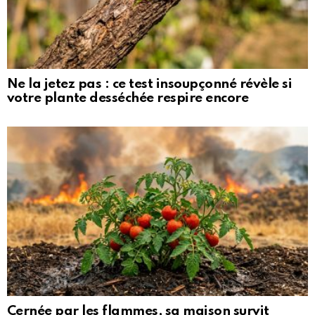
Ne la jetez pas : ce test insoupçonné révèle si
votre plante desséchée respire encore
Cernée par les flammes, sa maison survit