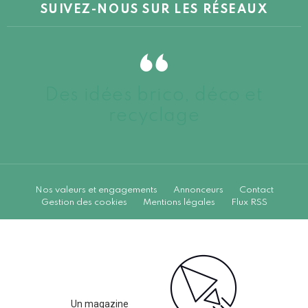
SUIVEZ-NOUS SUR LES RÉSEAUX
Des idées brico, déco et
recyclage
Nos valeurs et engagements
Annonceurs
Contact
Gestion des cookies
Mentions légales
Flux RSS
Un magazine