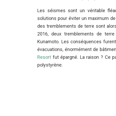
Les séismes sont un véritable fléa
solutions pour éviter un maximum de
des tremblements de terre sont alors 
2016, deux tremblements de terre
Kunamoto. Les conséquences furent t
évacuations, énormément de bâtiment
Resort
fut épargné. La raison ? Ce p
polystyrène.