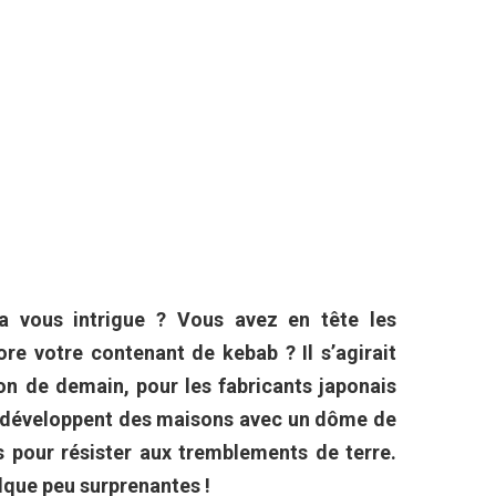
a vous intrigue ? Vous avez en tête les
e votre contenant de kebab ? Il s’agirait
on de demain, pour les fabricants japonais
ls développent des maisons avec un dôme de
 pour résister aux tremblements de terre.
que peu surprenantes !