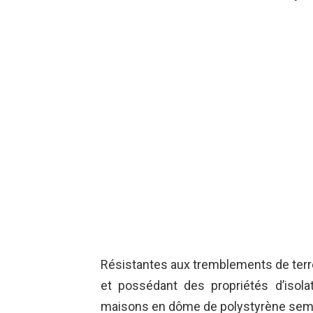
Résistantes aux tremblements de terre,
et possédant des propriétés d’isola
maisons en dôme de polystyrène sembl