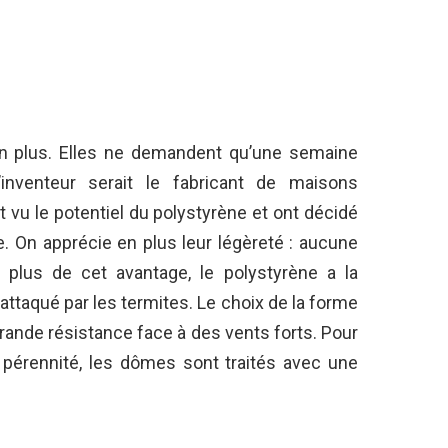
en plus. Elles ne demandent qu’une semaine
’inventeur serait le fabricant de maisons
ont vu le potentiel du polystyrène et ont décidé
e. On apprécie en plus leur légèreté : aucune
 plus de cet avantage, le polystyrène a la
re attaqué par les termites. Le choix de la forme
ande résistance face à des vents forts. Pour
e pérennité, les dômes sont traités avec une