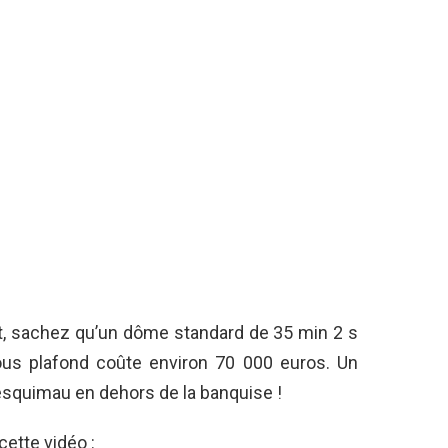
t, sachez qu’un dôme standard de 35 min 2 s
ous plafond coûte environ 70 000 euros. Un
esquimau en dehors de la banquise !
cette vidéo :