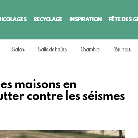
RICOLAGES
RECYCLAGE
INSPIRATION
FÊTE DES 
Salon
Salle de bains
Chambre
Bureau
les maisons en
utter contre les séismes