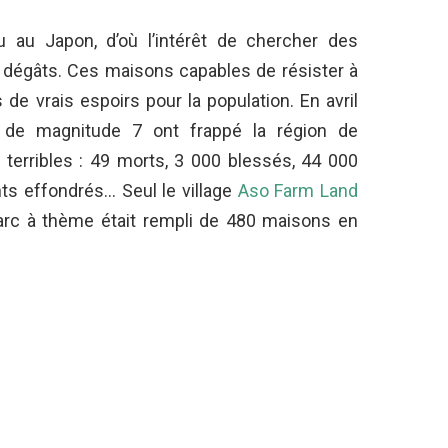
u au Japon, d’où l’intérêt de chercher des
 dégâts. Ces maisons capables de résister à
de vrais espoirs pour la population. En avril
 de magnitude 7 ont frappé la région de
erribles : 49 morts, 3 000 blessés, 44 000
s effondrés… Seul le village
Aso Farm Land
arc à thème était rempli de 480 maisons en