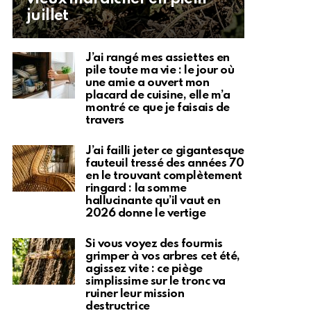
juillet
J’ai rangé mes assiettes en
pile toute ma vie : le jour où
une amie a ouvert mon
placard de cuisine, elle m’a
montré ce que je faisais de
travers
J’ai failli jeter ce gigantesque
fauteuil tressé des années 70
en le trouvant complètement
ringard : la somme
hallucinante qu’il vaut en
2026 donne le vertige
Si vous voyez des fourmis
grimper à vos arbres cet été,
agissez vite : ce piège
simplissime sur le tronc va
ruiner leur mission
destructrice