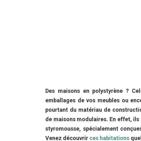
Des maisons en polystyrène ? Cel
emballages de vos meubles ou encor
pourtant du matériau de constructi
de maisons modulaires. En effet, i
styromousse, spécialement conçues
Venez découvrir
ces habitations
quel