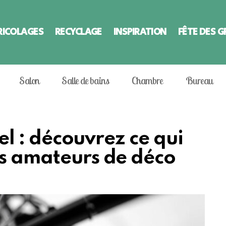
RICOLAGES
RECYCLAGE
INSPIRATION
FÊTE DES 
Salon
Salle de bains
Chambre
Bureau
iel : découvrez ce qui
es amateurs de déco