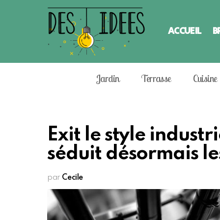
ACCUEIL
B
Jardin
Terrasse
Cuisine
Exit le style industr
séduit désormais l
par
Cecile