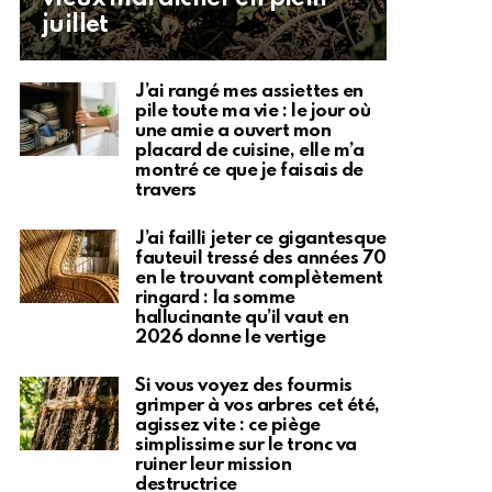
juillet
J’ai rangé mes assiettes en
pile toute ma vie : le jour où
une amie a ouvert mon
placard de cuisine, elle m’a
montré ce que je faisais de
travers
J’ai failli jeter ce gigantesque
fauteuil tressé des années 70
en le trouvant complètement
ringard : la somme
hallucinante qu’il vaut en
2026 donne le vertige
Si vous voyez des fourmis
grimper à vos arbres cet été,
agissez vite : ce piège
simplissime sur le tronc va
ruiner leur mission
destructrice