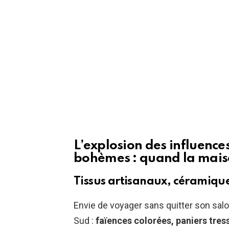
L’explosion des influenc
bohèmes : quand la mais
Tissus artisanaux, céramique
Envie de voyager sans quitter son salo
Sud :
faïences colorées, paniers tres