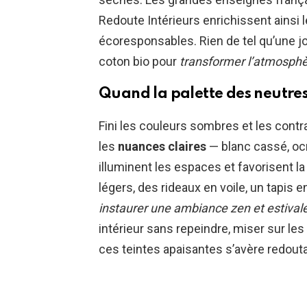
Redoute Intérieurs enrichissent ainsi 
écoresponsables. Rien de tel qu’une j
coton bio pour
transformer l’atmosphè
Quand la palette des neutres 
Fini les couleurs sombres et les contr
les
nuances claires
— blanc cassé, ocr
illuminent les espaces et favorisent l
légers, des rideaux en voile, un tapis 
instaurer une ambiance zen et estival
intérieur sans repeindre, miser sur les
ces teintes apaisantes s’avère redout