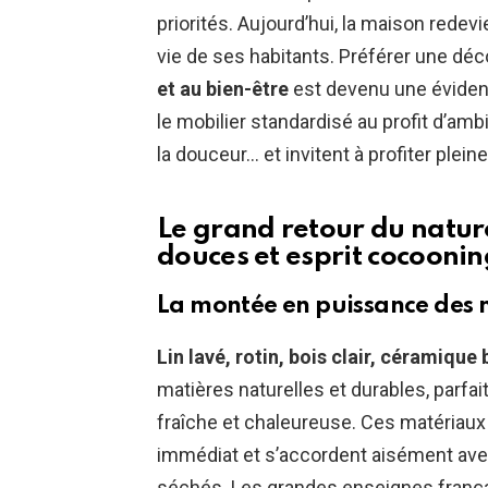
priorités. Aujourd’hui, la maison redev
vie de ses habitants. Préférer une déc
et au bien-être
est devenu une éviden
le mobilier standardisé au profit d’ambia
la douceur… et invitent à profiter plein
Le grand retour du nature
douces et esprit cocoonin
La montée en puissance des 
Lin lavé, rotin, bois clair, céramique
matières naturelles et durables, parfai
fraîche et chaleureuse. Ces matériaux
immédiat et s’accordent aisément ave
séchés. Les grandes enseignes franç