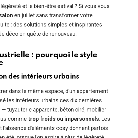
légèreté et le bien-être estival ? Si vous vous
 salon
en juillet sans transformer votre
uite : des solutions simples et inspirantes
 de déco en quête de renouveau.
strielle : pourquoi le style
e
ion des intérieurs urbains
étrer dans le même espace, d’un appartement
onisé les intérieurs urbains ces dix dernières
— tuyauterie apparente, béton ciré, mobilier
erçus comme
trop froids ou impersonnels
. Les
et l’absence d’éléments cosy donnent parfois
 été lorsque l’on aspire à plus de légèreté.