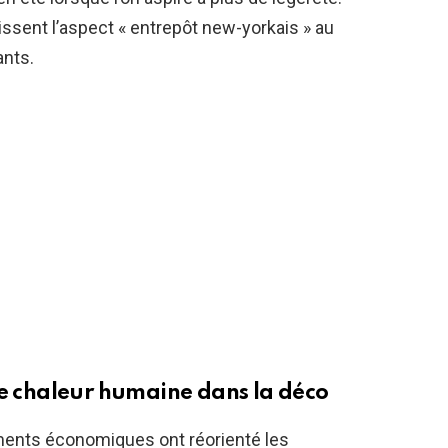
ssent l’aspect « entrepôt new-yorkais » au
ants.
de chaleur humaine dans la déco
ements économiques ont réorienté les