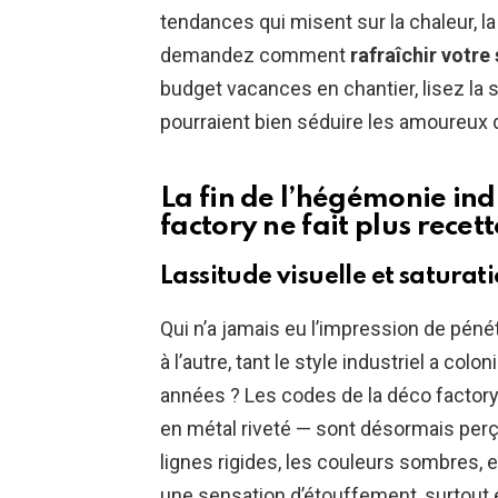
tendances qui misent sur la chaleur, la 
demandez comment
rafraîchir votre
budget vacances en chantier, lisez la s
pourraient bien séduire les amoureux
La fin de l’hégémonie indu
factory ne fait plus recett
Lassitude visuelle et saturat
Qui n’a jamais eu l’impression de pén
à l’autre, tant le style industriel a col
années ? Les codes de la déco factory 
en métal riveté — sont désormais p
lignes rigides, les couleurs sombres, 
une sensation d’étouffement, surtout en