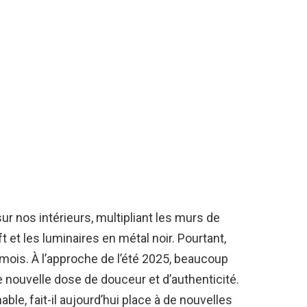
ur nos intérieurs, multipliant les murs de
t et les luminaires en métal noir. Pourtant,
ois. À l’approche de l’été 2025, beaucoup
e nouvelle dose de douceur et d’authenticité.
ble, fait-il aujourd’hui place à de nouvelles