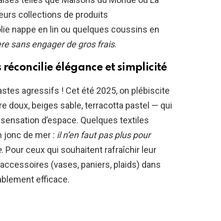
leurs collections de produits
olie nappe en lin ou quelques coussins en
re sans engager de gros frais
.
réconcilie élégance et simplicité
astes agressifs ! Cet été 2025, on plébiscite
e doux, beiges sable, terracotta pastel — qui
a sensation d’espace. Quelques textiles
en jonc de mer :
il n’en faut pas plus pour
e
. Pour ceux qui souhaitent rafraîchir leur
 accessoires (vases, paniers, plaids) dans
ablement efficace.