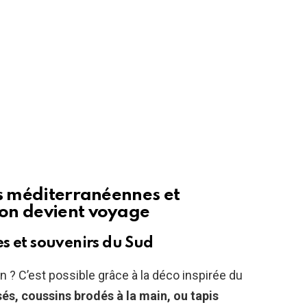
es méditerranéennes et
on devient voyage
s et souvenirs du Sud
n ? C’est possible grâce à la déco inspirée du
sés, coussins brodés à la main, ou tapis