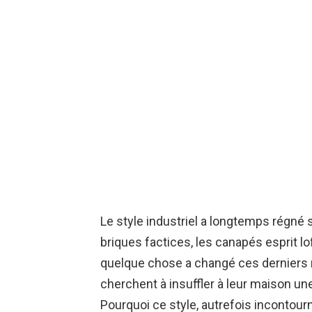
Le style industriel a longtemps régné s
briques factices, les canapés esprit lof
quelque chose a changé ces derniers m
cherchent à insuffler à leur maison un
Pourquoi ce style, autrefois incontourna