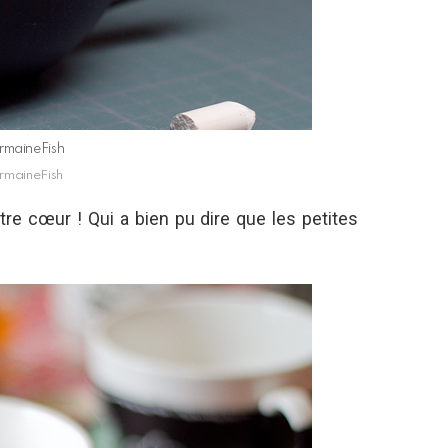
rmaineFish
rmaineFish
tre cœur ! Qui a bien pu dire que les petites