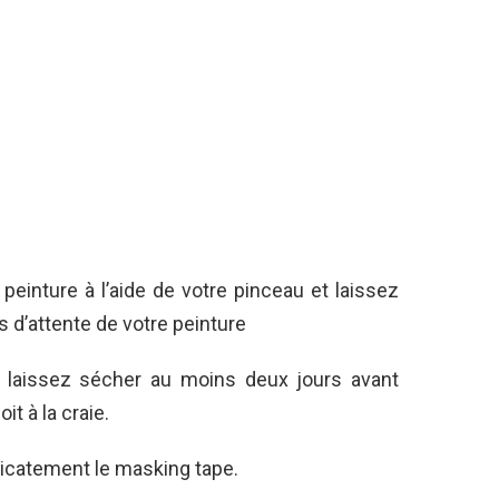
einture à l’aide de votre pinceau et laissez
ps d’attente de votre peinture
 laissez sécher au moins deux jours avant
it à la craie.
élicatement le masking tape.