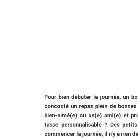
Pour bien débuter la journée, un bo
concocté un repas plein de bonnes
bien-aimé(e) ou un(e) ami(e) et p
tasse personnalisable ? Des petit
commencer la journée, il n’y a rien d