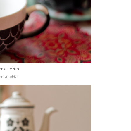
rmaineFish
rmaineFish