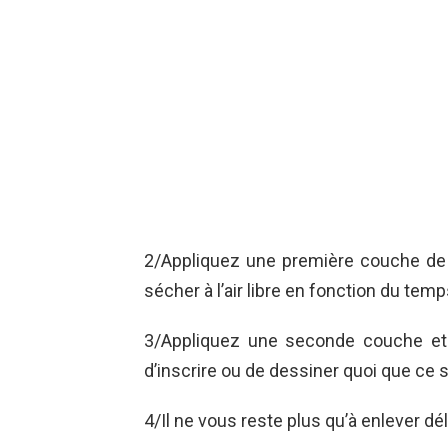
2/Appliquez une première couche de p
sécher à l’air libre en fonction du tem
3/Appliquez une seconde couche et
d’inscrire ou de dessiner quoi que ce so
4/Il ne vous reste plus qu’à enlever d