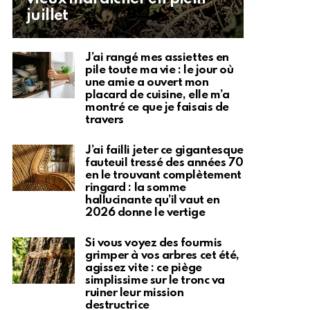
juillet
J’ai rangé mes assiettes en
pile toute ma vie : le jour où
une amie a ouvert mon
placard de cuisine, elle m’a
montré ce que je faisais de
travers
J’ai failli jeter ce gigantesque
fauteuil tressé des années 70
en le trouvant complètement
ringard : la somme
hallucinante qu’il vaut en
2026 donne le vertige
Si vous voyez des fourmis
grimper à vos arbres cet été,
agissez vite : ce piège
simplissime sur le tronc va
ruiner leur mission
destructrice