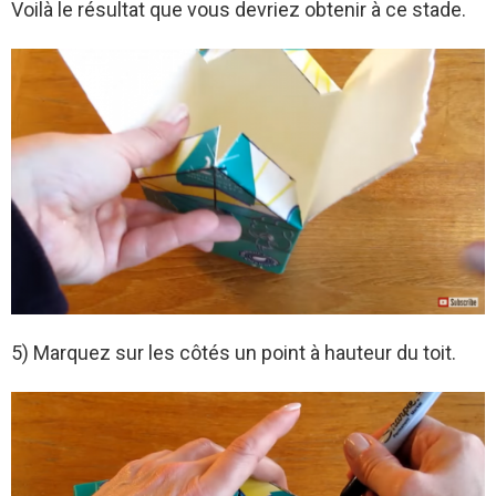
Voilà le résultat que vous devriez obtenir à ce stade.
5) Marquez sur les côtés un point à hauteur du toit.