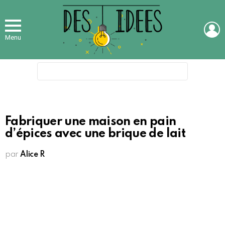
L
Menu
Search
for:
Fabriquer une maison en pain
d’épices avec une brique de lait
par
Alice R