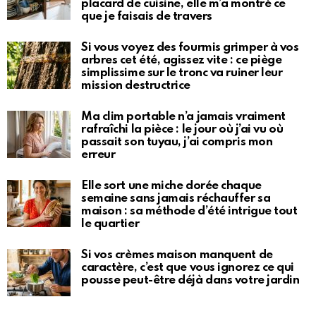
placard de cuisine, elle m’a montré ce
que je faisais de travers
Si vous voyez des fourmis grimper à vos
arbres cet été, agissez vite : ce piège
simplissime sur le tronc va ruiner leur
mission destructrice
Ma clim portable n’a jamais vraiment
rafraîchi la pièce : le jour où j’ai vu où
passait son tuyau, j’ai compris mon
erreur
Elle sort une miche dorée chaque
semaine sans jamais réchauffer sa
maison : sa méthode d’été intrigue tout
le quartier
Si vos crèmes maison manquent de
caractère, c’est que vous ignorez ce qui
pousse peut-être déjà dans votre jardin