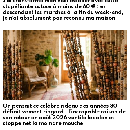
J’ai transformé mon vieil escalier avec cette
stupéfiante astuce à moins de 60 € : en
descendant les marches à la fin du week-end,
je n’ai absolument pas reconnu ma maison
On pensait ce célèbre rideau des années 80
définitivement ringard : l’incroyable raison de
son retour en août 2026 ventile le salon et
stoppe net la moindre mouche