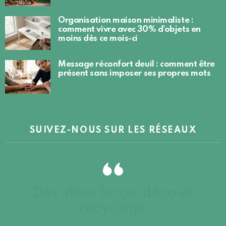
Organisation maison minimaliste :
comment vivre avec 30% d’objets en
moins dès ce mois-ci
Message réconfort deuil : comment être
présent sans imposer ses propres mots
SUIVEZ-NOUS SUR LES RÉSEAUX
Des idées brico, déco et
recyclage