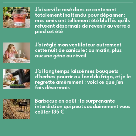
J’ai servi le rosé dans ce contenant
totalement inattendu pour dépanner :
mes amis ont tellement été bluffés qu’ils
refusent désormais de revenir au verre à
pied cet été
J’ai réglé mon ventilateur autrement
cette nuit de canicule : au matin, plus
aucune gêne au réveil
J’ai longtemps laissé mes bouquets
d’herbes pourrir au fond du frigo, et je le
regrette amèrement : voici ce que j’en
fais désormais
Barbecue en août : la surprenante
interdiction qui peut soudainement vous
coûter 135 €