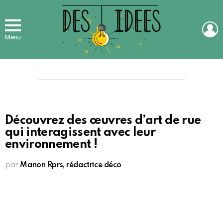
L
Menu
Search
for:
Découvrez des œuvres d’art de rue
qui interagissent avec leur
environnement !
par
Manon Rprs, rédactrice déco