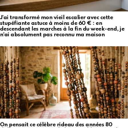
J’ai transformé mon vieil escalier avec cette
stupéfiante astuce à moins de 60 € : en
descendant les marches à la fin du week-end, je
n’ai absolument pas reconnu ma maison
On pensait ce célèbre rideau des années 80