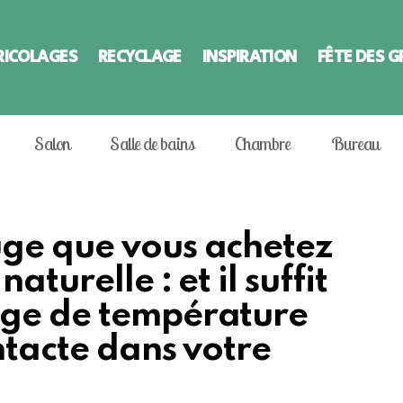
RICOLAGES
RECYCLAGE
INSPIRATION
FÊTE DES 
Salon
Salle de bains
Chambre
Bureau
ge que vous achetez
aturelle : et il suffit
age de température
intacte dans votre