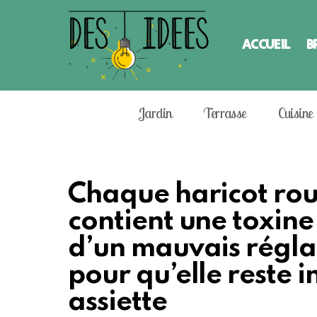
ACCUEIL
B
Jardin
Terrasse
Cuisine
Chaque haricot rou
contient une toxine n
d’un mauvais régl
pour qu’elle reste 
assiette