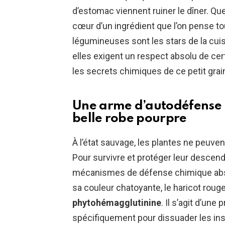
d’estomac viennent ruiner le dîner. Qu
cœur d’un ingrédient que l’on pense touj
légumineuses sont les stars de la cui
elles exigent un respect absolu de ce
les secrets chimiques de ce petit grai
Une arme d’autodéfense 
belle robe pourpre
À l’état sauvage, les plantes ne peuven
Pour survivre et protéger leur descen
mécanismes de défense chimique abso
sa couleur chatoyante, le haricot rou
phytohémagglutinine
. Il s’agit d’une
spécifiquement pour dissuader les ins