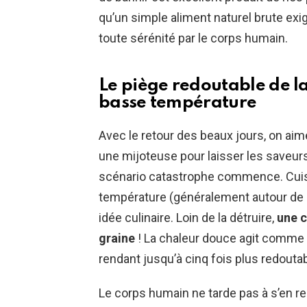
qu’un simple aliment naturel brute exi
toute sérénité par le corps humain.
Le piège redoutable de la
basse température
Avec le retour des beaux jours, on aime
une mijoteuse pour laisser les saveurs 
scénario catastrophe commence. Cuis
température (généralement autour de 8
idée culinaire. Loin de la détruire,
une c
graine
! La chaleur douce agit comme u
rendant jusqu’à cinq fois plus redoutab
Le corps humain ne tarde pas à s’en re