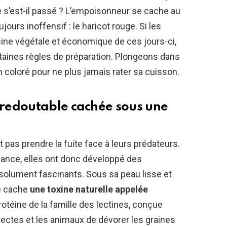
e s’est-il passé ? L’empoisonneur se cache au
ours inoffensif : le haricot rouge. Si les
sine végétale et économique de ces jours-ci,
rtaines règles de préparation. Plongeons dans
n coloré pour ne plus jamais rater sa cuisson.
redoutable cachée sous une
t pas prendre la fuite face à leurs prédateurs.
dance, elles ont donc développé des
lument fascinants. Sous sa peau lisse et
ge cache
une toxine naturelle appelée
 protéine de la famille des lectines, conçue
ectes et les animaux de dévorer les graines