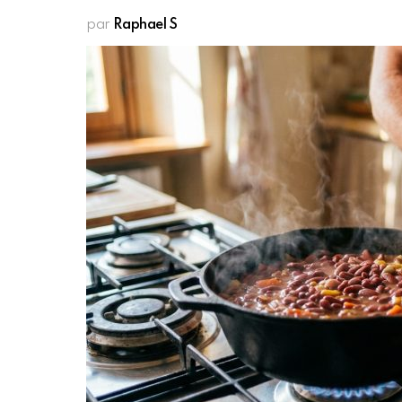
par
Raphael S