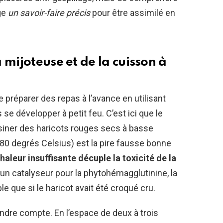
ge
un savoir-faire précis
pour être assimilé en
 mijoteuse et de la cuisson à
 préparer des repas à l’avance en utilisant
se développer à petit feu. C’est ici que le
iner des haricots rouges secs à basse
0 degrés Celsius) est la pire fausse bonne
haleur insuffisante décuple la toxicité de la
n catalyseur pour la phytohémagglutinine, la
le que si le haricot avait été croqué cru.
ndre compte. En l’espace de deux à trois