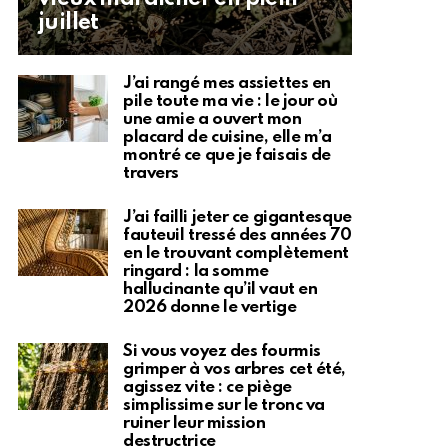
juillet
J’ai rangé mes assiettes en
pile toute ma vie : le jour où
une amie a ouvert mon
placard de cuisine, elle m’a
montré ce que je faisais de
travers
J’ai failli jeter ce gigantesque
fauteuil tressé des années 70
en le trouvant complètement
ringard : la somme
hallucinante qu’il vaut en
2026 donne le vertige
Si vous voyez des fourmis
grimper à vos arbres cet été,
agissez vite : ce piège
simplissime sur le tronc va
ruiner leur mission
destructrice