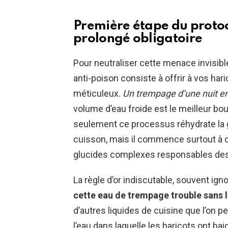
Première étape du protoco
prolongé obligatoire
Pour neutraliser cette menace invisible
anti-poison consiste à offrir à vos ha
méticuleux.
Un trempage d’une nuit en
volume d’eau froide est le meilleur bou
seulement ce processus réhydrate la g
cuisson, mais il commence surtout à d
glucides complexes responsables de
La règle d’or indiscutable, souvent ig
cette eau de trempage trouble sans 
d’autres liquides de cuisine que l’on 
l’eau dans laquelle les haricots ont b