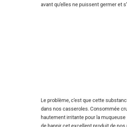
avant qu’elles ne puissent germer et s’
Le problème, c’est que cette substanc
dans nos casseroles. Consommée crue
hautement irritante pour la muqueuse de
de bannir cet excellent produit de nos