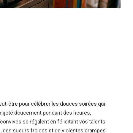
peut-être pour célébrer les douces soirées qui
 a mijoté doucement pendant des heures,
convives se régalent en félicitant vos talents
d, des sueurs froides et de violentes crampes