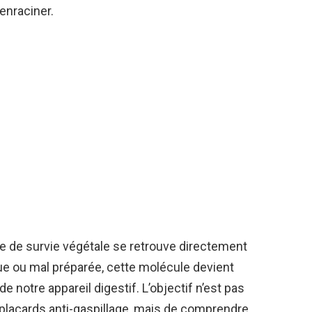
enraciner.
e de survie végétale se retrouve directement
 ou mal préparée, cette molécule devient
 notre appareil digestif. L’objectif n’est pas
 placards anti-gaspillage, mais de comprendre