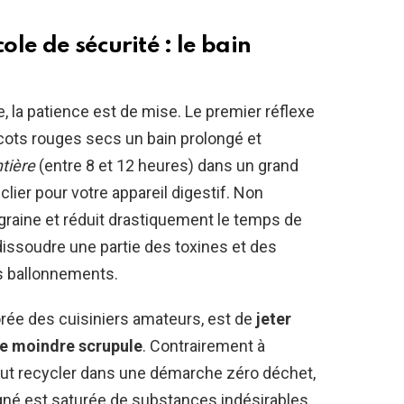
le de sécurité : le bain
, la patience est de mise. Le premier réflexe
ricots rouges secs un bain prolongé et
tière
(entre 8 et 12 heures) dans un grand
clier pour votre appareil digestif. Non
raine et réduit drastiquement le temps de
issoudre une partie des toxines et des
s ballonnements.
norée des cuisiniers amateurs, est de
jeter
le moindre scrupule
. Contrairement à
peut recycler dans une démarche zéro déchet,
aigné est saturée de substances indésirables.