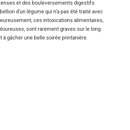
ntenses et des bouleversements digestifs
ébellion d’un légume qui n’a pas été traité avec
Heureusement, ces intoxications alimentaires,
loureuses, sont rarement graves sur le long
 à gâcher une belle soirée printanière.