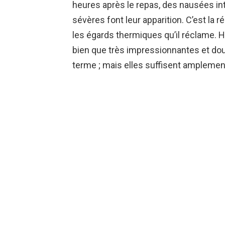
heures après le repas, des nausées i
sévères font leur apparition. C’est la r
les égards thermiques qu’il réclame. 
bien que très impressionnantes et dou
terme ; mais elles suffisent amplement