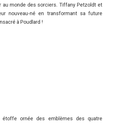
r au monde des sorciers. Tiffany Petzoldt et
leur nouveau-né en transformant sa future
nsacré à Poudlard !
 étoffe ornée des emblèmes des quatre