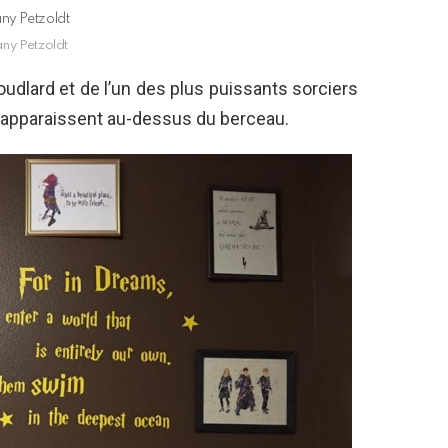
any Petzoldt
any Petzoldt
udlard et de l’un des plus puissants sorciers
 apparaissent au-dessus du berceau.