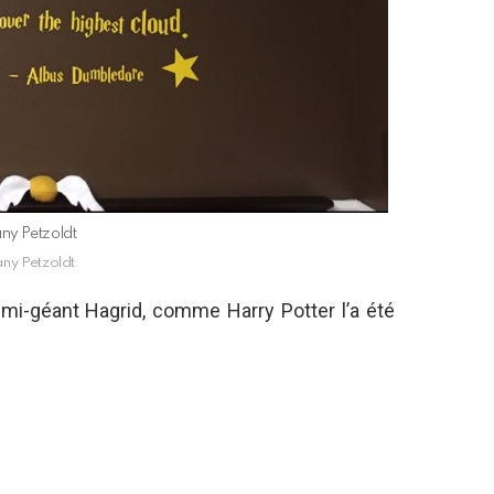
any Petzoldt
any Petzoldt
mi-géant Hagrid, comme Harry Potter l’a été