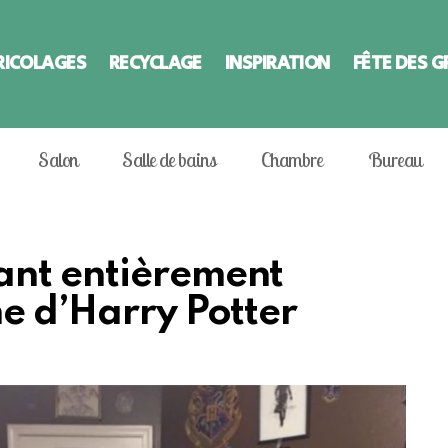
RICOLAGES
RECYCLAGE
INSPIRATION
FÊTE DES 
Salon
Salle de bains
Chambre
Bureau
ant entièrement
me d’Harry Potter