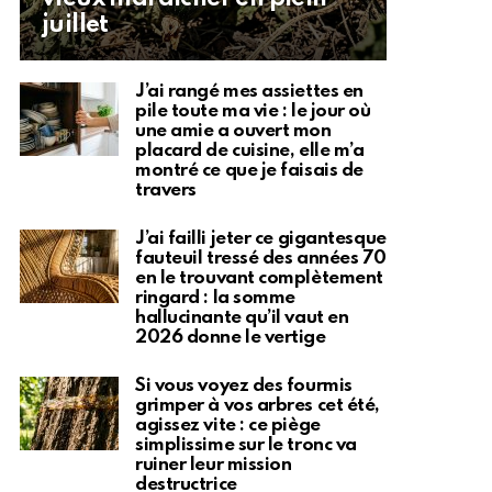
juillet
J’ai rangé mes assiettes en
pile toute ma vie : le jour où
une amie a ouvert mon
placard de cuisine, elle m’a
montré ce que je faisais de
travers
J’ai failli jeter ce gigantesque
fauteuil tressé des années 70
en le trouvant complètement
ringard : la somme
hallucinante qu’il vaut en
2026 donne le vertige
Si vous voyez des fourmis
grimper à vos arbres cet été,
agissez vite : ce piège
simplissime sur le tronc va
ruiner leur mission
destructrice