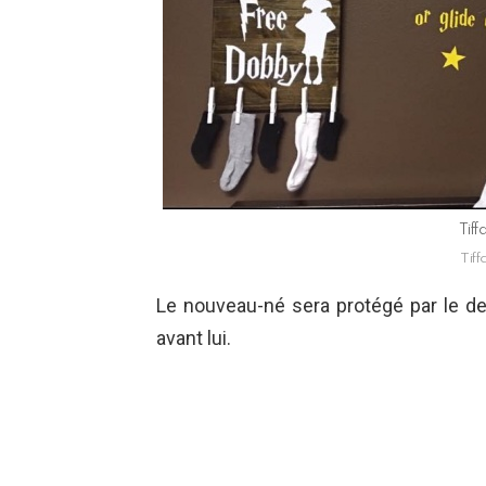
Tiff
Tiff
Le nouveau-né sera protégé par le de
avant lui.