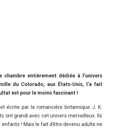
ne chambre entièrement dédiée à l’univers
lle du Colorado, aux États-Unis, l’a fait
ultat est pour le moins fascinant !
t écrite par la romancière britannique J. K.
s ont grandi avec cet univers merveilleux. Ils
 enfants ! Mais le fait d’être devenu adulte ne