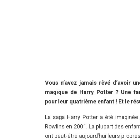
Vous n’avez jamais rêvé d’avoir u
magique de Harry Potter ? Une fami
pour leur quatrième enfant ! Et le rés
La saga Harry Potter a été imaginée e
Rowlins en 2001. La plupart des enfant
ont peut-être aujourd’hui leurs propres