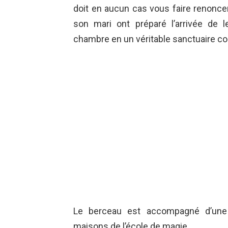
doit en aucun cas vous faire renonce
son mari ont préparé l’arrivée de 
chambre en un véritable sanctuaire co
Le berceau est accompagné d’une
maisons de l’école de magie.