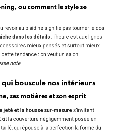
ning, ou comment le style se
 revoir au plaid ne signifie pas tourner le dos
niche dans les détails
: l’heure est aux lignes
 accessoires mieux pensés et surtout mieux
e cette tendance : on veut un salon
usse note
.
qui bouscule nos intérieurs
me, ses matières et son esprit
le jeté et la housse sur-mesure
s’invitent
! Exit la couverture négligemment posée en
 taillé, qui épouse à la perfection la forme du