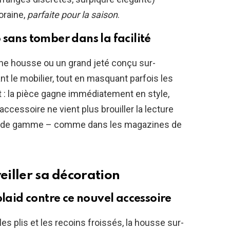
oraine,
parfaite pour la saison
.
 sans tomber dans la facilité
ne housse ou un grand jeté conçu sur-
t le mobilier, tout en masquant parfois les
t : la pièce gagne immédiatement en style,
’accessoire ne vient plus brouiller la lecture
ut de gamme – comme dans les magazines de
eiller sa décoration
plaid contre ce nouvel accessoire
i les plis et les recoins froissés, la housse sur-