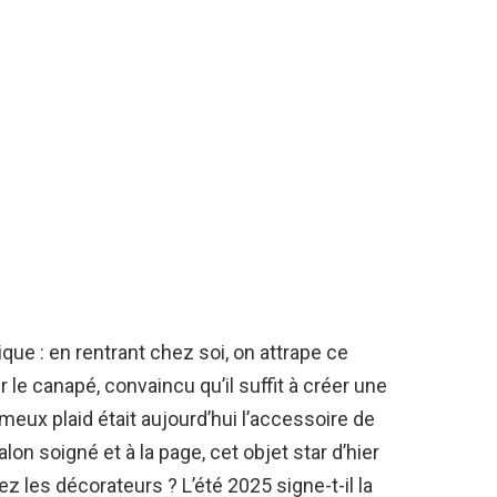
ue : en rentrant chez soi, on attrape ce
 le canapé, convaincu qu’il suffit à créer une
eux plaid était aujourd’hui l’accessoire de
alon soigné et à la page, cet objet star d’hier
z les décorateurs ? L’été 2025 signe-t-il la