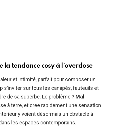
de la tendance cosy à l’overdose
chaleur et intimité, parfait pour composer un
p s’inviter sur tous les canapés, fauteuils et
erdre de sa superbe. Le problème ?
Mal
lisse à terre, et crée rapidement une sensation
intérieur y voient désormais un obstacle à
es dans les espaces contemporains.