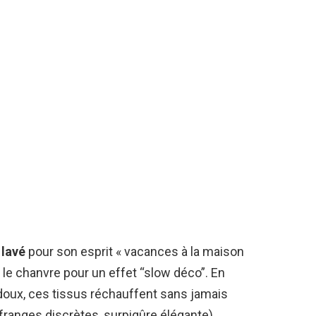
 lavé
pour son esprit « vacances à la maison
, le chanvre pour un effet “slow déco”. En
 doux, ces tissus réchauffent sans jamais
, franges discrètes, surpiqûre élégante)