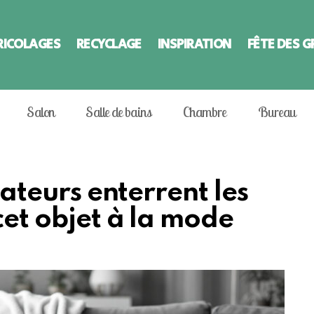
RICOLAGES
RECYCLAGE
INSPIRATION
FÊTE DES 
Salon
Salle de bains
Chambre
Bureau
orateurs enterrent les
cet objet à la mode