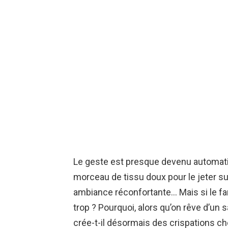
Le geste est presque devenu automatiq
morceau de tissu doux pour le jeter sur
ambiance réconfortante… Mais si le fam
trop ? Pourquoi, alors qu’on rêve d’un s
crée-t-il désormais des crispations che