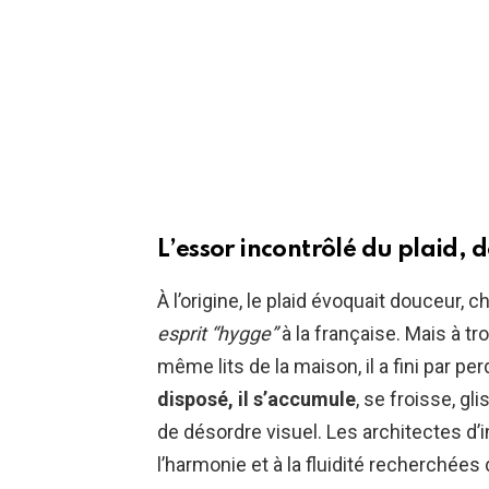
L’essor incontrôlé du plaid, 
À l’origine, le plaid évoquait douceur, 
esprit “hygge”
à la française. Mais à tro
même lits de la maison, il a fini par p
disposé, il s’accumule
, se froisse, g
de désordre visuel. Les architectes d’
l’harmonie et à la fluidité recherché