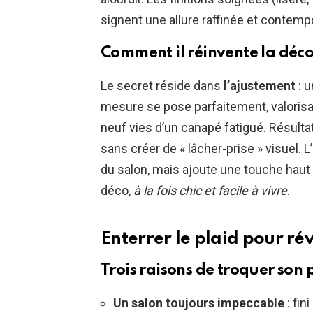
signent une allure raffinée et contemp
Comment il réinvente la déco
Le secret réside dans
l’ajustement
: u
mesure se pose parfaitement, valorisan
neuf vies d’un canapé fatigué. Résulta
sans créer de « lâcher-prise » visuel. L
du salon, mais ajoute une touche ha
déco,
à la fois chic et facile à vivre
.
Enterrer le plaid pour rév
Trois raisons de troquer son 
Un salon toujours impeccable
: fin