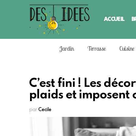
ACCUEIL
B
Jardin
Terrasse
Cuisine
C’est fini ! Les déc
plaids et imposent 
par
Cecile