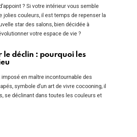
d’appoint ? Si votre intérieur vous semble
 jolies couleurs, il est temps de repenser la
uvelle star des salons, bien décidée à
révolutionner votre espace de vie ?
r le déclin : pourquoi les
ieu
t imposé en maître incontournable des
apés, symbole d’un art de vivre cocooning, il
s, se déclinant dans toutes les couleurs et