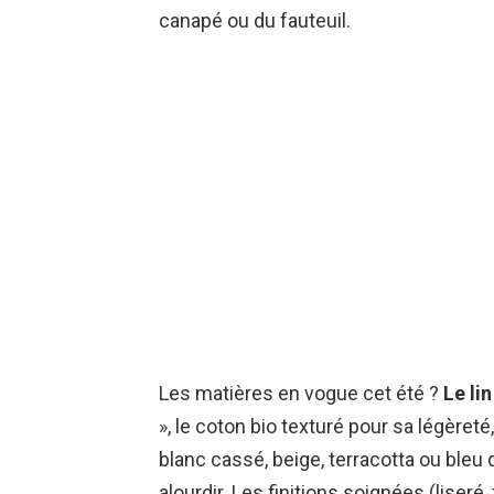
canapé ou du fauteuil.
Les matières en vogue cet été ?
Le lin
», le coton bio texturé pour sa légèreté
blanc cassé, beige, terracotta ou bleu
alourdir. Les finitions soignées (liseré