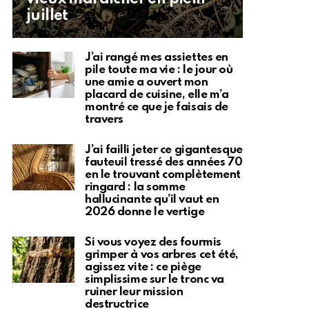
juillet
J’ai rangé mes assiettes en
pile toute ma vie : le jour où
une amie a ouvert mon
placard de cuisine, elle m’a
montré ce que je faisais de
travers
J’ai failli jeter ce gigantesque
fauteuil tressé des années 70
en le trouvant complètement
ringard : la somme
hallucinante qu’il vaut en
2026 donne le vertige
Si vous voyez des fourmis
grimper à vos arbres cet été,
agissez vite : ce piège
simplissime sur le tronc va
ruiner leur mission
destructrice