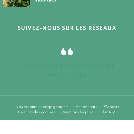
incendies
SUIVEZ-NOUS SUR LES RÉSEAUX
Des idées brico, déco et
recyclage
Nos valeurs et engagements
Annonceurs
Contact
Gestion des cookies
Mentions légales
Flux RSS