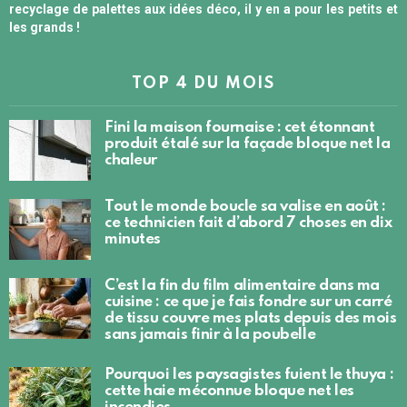
recyclage de palettes aux idées déco, il y en a pour les petits et
les grands !
TOP 4 DU MOIS
Fini la maison fournaise : cet étonnant
produit étalé sur la façade bloque net la
chaleur
Tout le monde boucle sa valise en août :
ce technicien fait d’abord 7 choses en dix
minutes
C’est la fin du film alimentaire dans ma
cuisine : ce que je fais fondre sur un carré
de tissu couvre mes plats depuis des mois
sans jamais finir à la poubelle
Pourquoi les paysagistes fuient le thuya :
cette haie méconnue bloque net les