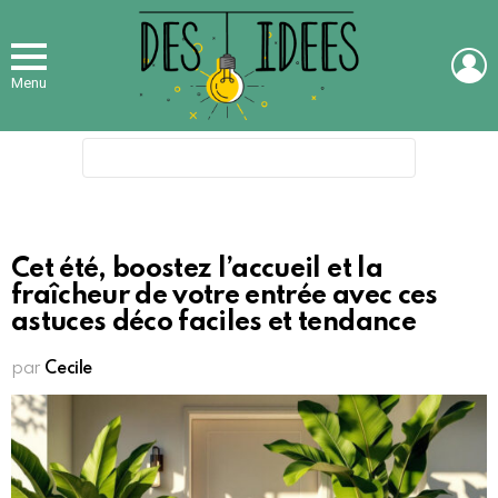
L
Menu
Search
for:
Cet été, boostez l’accueil et la
fraîcheur de votre entrée avec ces
astuces déco faciles et tendance
par
Cecile