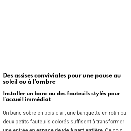
Des assises conviviales pour une pause au
soleil ou à l’ombre
Installer un banc ou des fauteuils stylés pour
l’accueil immédiat
Un banc sobre en bois clair, une banquette en rotin ou
deux petits fauteuils colorés suffisent à transformer
une entrée en
espace de vie à part entière
. Ce coin