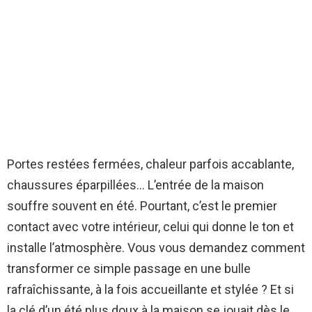
Portes restées fermées, chaleur parfois accablante,
chaussures éparpillées… L’entrée de la maison
souffre souvent en été. Pourtant, c’est le premier
contact avec votre intérieur, celui qui donne le ton et
installe l’atmosphère. Vous vous demandez comment
transformer ce simple passage en une bulle
rafraîchissante, à la fois accueillante et stylée ? Et si
la clé d’un été plus doux à la maison se jouait dès le