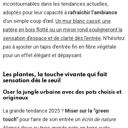
incontournables dans les tendances actuelles,
adoptés pour leur capacité à
rafraîchir l’ambiance
d’un simple coup d’œil.
Un mur blanc cassé, une
patère en bois flotté ou un miroir rond souligneront la
sensation d’espace et de clarté dès l’entrée
. N’hésitez
pas à ajouter un tapis d’entrée fin en fibre végétale
pour un effet élégant et dépaysant.
Les plantes, la touche vivante qui fait
sensation dès le seuil
Oser la jungle urbaine avec des pots choisis et
originaux
La grande tendance 2025 ?
Miser sur la “green
touch”
pour faire de son entrée un
écrin de nature
.
Alignez deux ou trois grands pots en terre cuite,