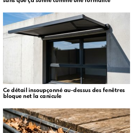
sans que ça sonne comme une formalité
Ce détail insoupçonné au-dessus des fenêtres
bloque net la canicule