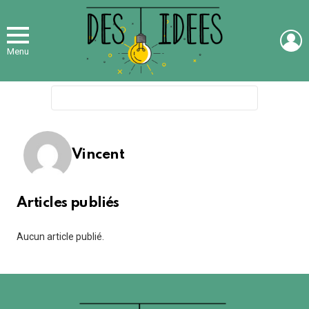
L
Menu
Search
for:
Vincent
Articles publiés
Aucun article publié.