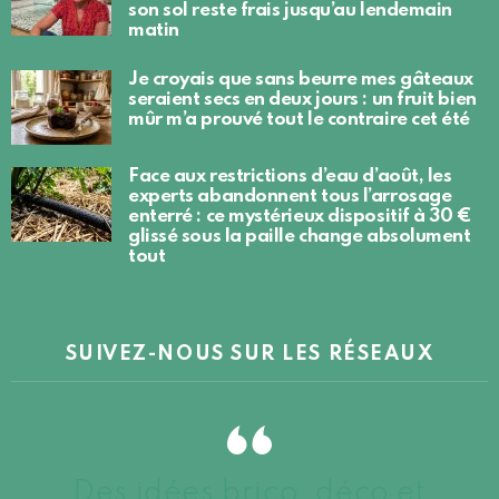
son sol reste frais jusqu’au lendemain
matin
Je croyais que sans beurre mes gâteaux
seraient secs en deux jours : un fruit bien
mûr m’a prouvé tout le contraire cet été
Face aux restrictions d’eau d’août, les
experts abandonnent tous l’arrosage
enterré : ce mystérieux dispositif à 30 €
glissé sous la paille change absolument
tout
SUIVEZ-NOUS SUR LES RÉSEAUX
Des idées brico, déco et