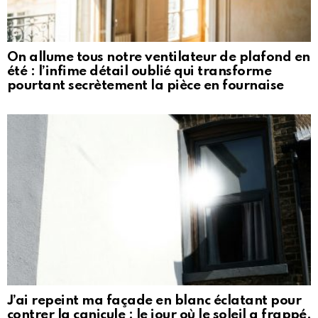
On allume tous notre ventilateur de plafond en
été : l’infime détail oublié qui transforme
pourtant secrètement la pièce en fournaise
J’ai repeint ma façade en blanc éclatant pour
contrer la canicule : le jour où le soleil a frappé,