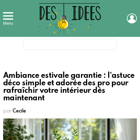
L
Menu
Search
for:
Ambiance estivale garantie : l’astuce
déco simple et adorée des pro pour
rafraîchir votre intérieur dès
maintenant
par
Cecile