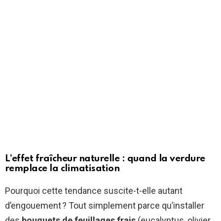
L’effet fraîcheur naturelle : quand la verdure
remplace la climatisation
Pourquoi cette tendance suscite-t-elle autant
d’engouement ? Tout simplement parce qu’installer
des
bouquets de feuillages frais
(eucalyptus, olivier