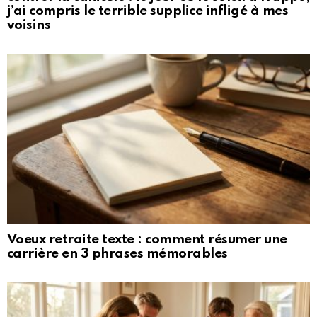
j’ai compris le terrible supplice infligé à mes
voisins
Voeux retraite texte : comment résumer une
carrière en 3 phrases mémorables