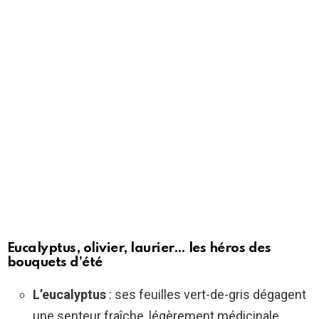
Eucalyptus, olivier, laurier… les héros des
bouquets d’été
L’eucalyptus
: ses feuilles vert-de-gris dégagent
une senteur fraîche, légèrement médicinale,