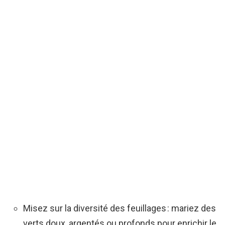
Misez sur la diversité des feuillages : mariez des
verts doux, argentés ou profonds pour enrichir le