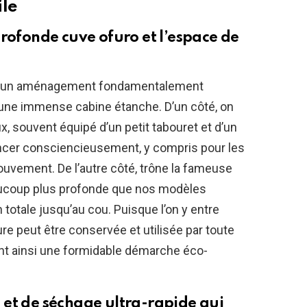
ile
profonde cuve ofuro et l’espace de
uve un aménagement fondamentalement
e une immense cabine étanche. D’un côté, on
, souvent équipé d’un petit tabouret et d’un
rincer consciencieusement, y compris pour les
ouvement. De l’autre côté, trône la fameuse
aucoup plus profonde que nos modèles
totale jusqu’au cou. Puisque l’on y entre
re peut être conservée et utilisée par toute
ant ainsi une formidable démarche éco-
 et de séchage ultra-rapide qui