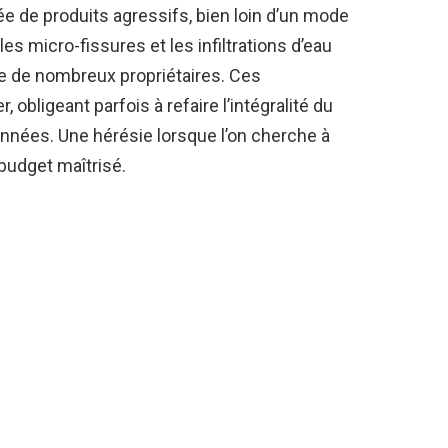
tée de produits agressifs, bien loin d’un mode
es micro-fissures et les infiltrations d’eau
ce de nombreux propriétaires. Ces
obligeant parfois à refaire l’intégralité du
nnées. Une hérésie lorsque l’on cherche à
budget maîtrisé.