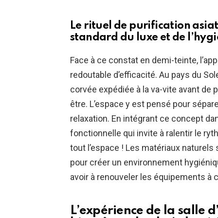
Le rituel de purification as
standard du luxe et de l’hyg
Face à ce constat en demi-teinte, l’a
redoutable d’efficacité. Au pays du Sole
corvée expédiée à la va-vite avant de part
être. L’espace y est pensé pour séparer
relaxation. En intégrant ce concept da
fonctionnelle qui invite à ralentir le ry
tout l’espace ! Les matériaux naturels
pour créer un environnement hygiéniqu
avoir à renouveler les équipements à 
L’expérience de la salle d