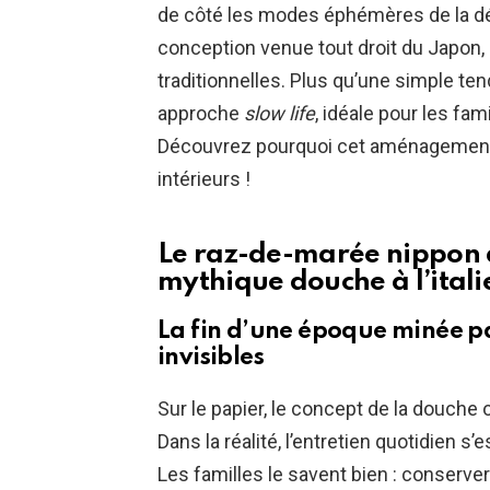
de côté les modes éphémères de la déco
conception venue tout droit du Japon, p
traditionnelles. Plus qu’une simple te
approche
slow life
, idéale pour les fam
Découvrez pourquoi cet aménagement s
intérieurs !
Le raz-de-marée nippon q
mythique douche à l’ital
La fin d’une époque minée par 
invisibles
Sur le papier, le concept de la douche o
Dans la réalité, l’entretien quotidien s
Les familles le savent bien : conserve