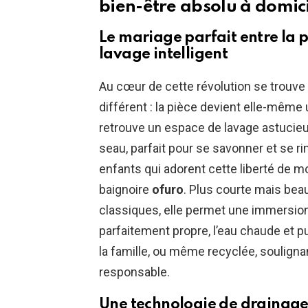
bien-être absolu à domic
Le mariage parfait entre la 
lavage intelligent
Au cœur de cette révolution se tro
différent : la pièce devient elle-mêm
retrouve un espace de lavage astucieux
seau, parfait pour se savonner et se 
enfants qui adorent cette liberté de m
baignoire
ofuro
. Plus courte mais be
classiques, elle permet une immersion 
parfaitement propre, l’eau chaude et pu
la famille, ou même recyclée, soulign
responsable.
Une technologie de drainage