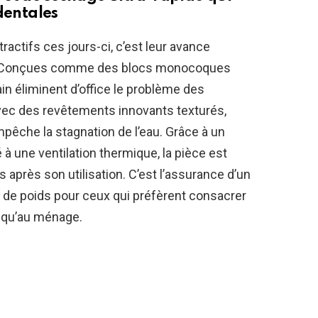
dentales
actifs ces jours-ci, c’est leur avance
en. Conçues comme des blocs monocoques
in éliminent d’office le problème des
avec des revêtements innovants texturés,
pêche la stagnation de l’eau. Grâce à un
 à une ventilation thermique, la pièce est
après son utilisation. C’est l’assurance d’un
t de poids pour ceux qui préfèrent consacrer
t qu’au ménage.