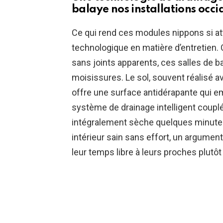
balaye nos installations occi
Ce qui rend ces modules nippons si attr
technologique en matière d’entreti
sans joints apparents, ces salles de ba
moisissures. Le sol, souvent réalisé 
offre une surface antidérapante qui em
système de drainage intelligent couplé
intégralement sèche quelques minutes 
intérieur sain sans effort, un argumen
leur temps libre à leurs proches plutô