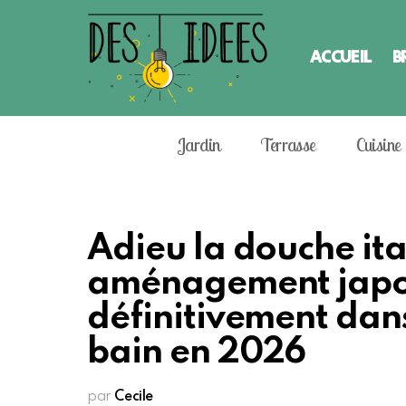
ACCUEIL
B
Jardin
Terrasse
Cuisine
Adieu la douche ita
aménagement japon
définitivement dans
bain en 2026
par
Cecile