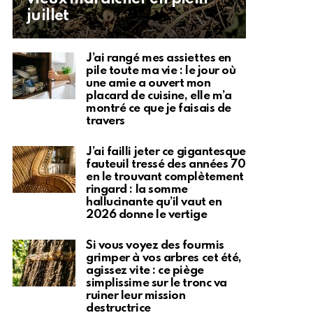
juillet
J’ai rangé mes assiettes en
pile toute ma vie : le jour où
une amie a ouvert mon
placard de cuisine, elle m’a
montré ce que je faisais de
travers
J’ai failli jeter ce gigantesque
fauteuil tressé des années 70
en le trouvant complètement
ringard : la somme
hallucinante qu’il vaut en
2026 donne le vertige
Si vous voyez des fourmis
grimper à vos arbres cet été,
agissez vite : ce piège
simplissime sur le tronc va
ruiner leur mission
destructrice