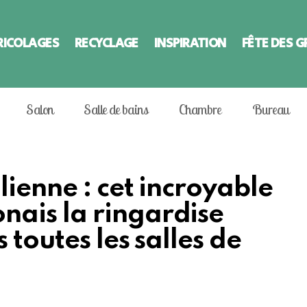
RICOLAGES
RECYCLAGE
INSPIRATION
FÊTE DES 
Salon
Salle de bains
Chambre
Bureau
lienne : cet incroyable
ais la ringardise
 toutes les salles de