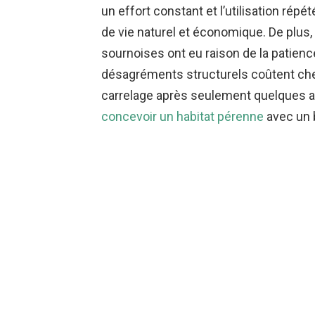
un effort constant et l’utilisation répé
de vie naturel et économique. De plus, l
sournoises ont eu raison de la patien
désagréments structurels coûtent cher, 
carrelage après seulement quelques a
concevoir un habitat pérenne
avec un 