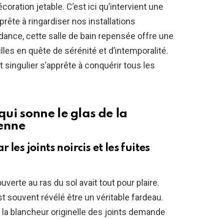
ration jetable. C’est ici qu’intervient une
rête à ringardiser nos installations
ndance, cette salle de bain repensée offre une
illes en quête de sérénité et d’intemporalité.
ingulier s’apprête à conquérir tous les
ui sonne le glas de la
ienne
les joints noircis et les fuites
uverte au ras du sol avait tout pour plaire.
’est souvent révélé être un véritable fardeau.
r la blancheur originelle des joints demande