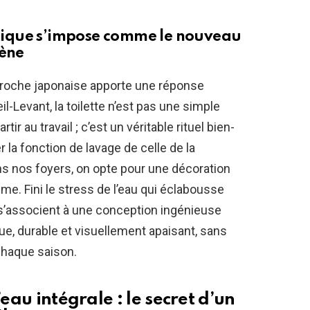
iatique s’impose comme le nouveau
iène
pproche japonaise apporte une réponse
il-Levant, la toilette n’est pas une simple
ir au travail ; c’est un véritable rituel bien-
 la fonction de lavage de celle de la
ns nos foyers, on opte pour une décoration
thme. Fini le stress de l’eau qui éclabousse
 s’associent à une conception ingénieuse
e, durable et visuellement apaisant, sans
chaque saison.
’eau intégrale : le secret d’un