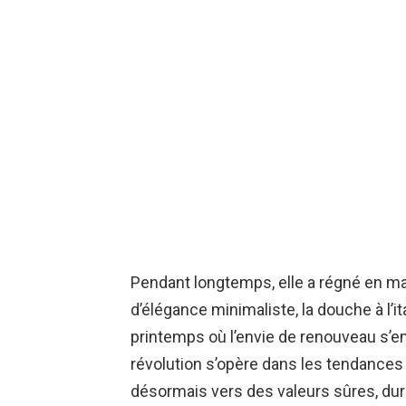
Pendant longtemps, elle a régné en ma
d’élégance minimaliste, la douche à l’i
printemps où l’envie de renouveau s’e
révolution s’opère dans les tendances
désormais vers des valeurs sûres, dur