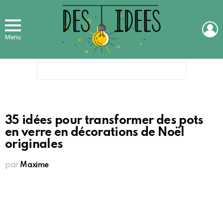
L
Menu
Search
for:
35 idées pour transformer des pots
en verre en décorations de Noël
originales
par
Maxime