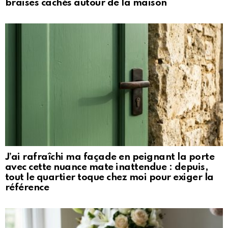
braises cachés autour de la maison
J’ai rafraîchi ma façade en peignant la porte
avec cette nuance mate inattendue : depuis,
tout le quartier toque chez moi pour exiger la
référence