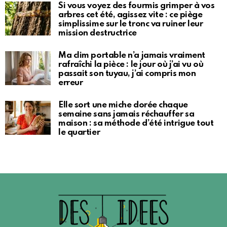
Si vous voyez des fourmis grimper à vos
arbres cet été, agissez vite : ce piège
simplissime sur le tronc va ruiner leur
mission destructrice
Ma clim portable n’a jamais vraiment
rafraîchi la pièce : le jour où j’ai vu où
passait son tuyau, j’ai compris mon
erreur
Elle sort une miche dorée chaque
semaine sans jamais réchauffer sa
maison : sa méthode d’été intrigue tout
le quartier