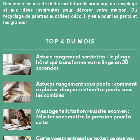
Des Idées est un site dédié aux tutoriels bricolage ou recyclage
et aux idées inspirantes pour décorer votre maison. Du
recyclage de palettes aux idées déco, il y en a pour les petits et
les grands !
TOP 4 DU MOIS
Astuce rangement serviettes : le pliage
hôtel qui transforme votre linge en 30
secondes
Astuces rangement sous pente : comment
exploiter chaque centimètre perdu sous
les combles
Message félicitation réussite examen :
féliciter sans mettre la pression pour la
suite
Carte voeux entreprise texte : ce que vos