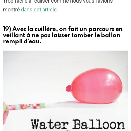
Trop facile à réaliser comme nous vous l’avions
montré
dans cet article
.
19) Avec la cuillère, on fait un parcours en
veillant à ne pas laisser tomber le ballon
rempli d’eau.