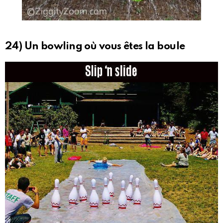
24) Un bowling où vous êtes la boule