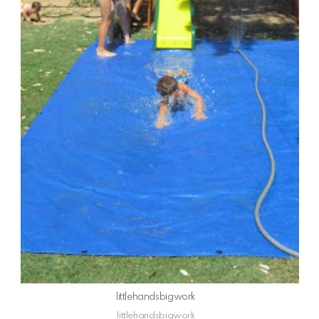
littlehandsbigwork
littlehandsbigwork