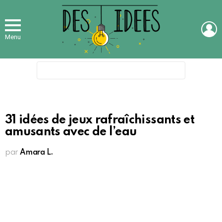
L
Menu
Search
for:
31 idées de jeux rafraîchissants et
amusants avec de l’eau
par
Amara L.