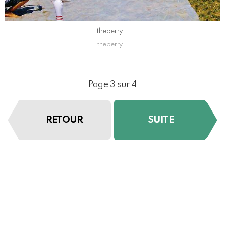
theberry
theberry
Page 3 sur 4
RETOUR
SUITE