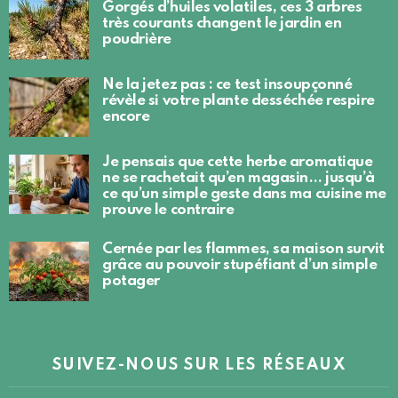
Gorgés d’huiles volatiles, ces 3 arbres
très courants changent le jardin en
poudrière
Ne la jetez pas : ce test insoupçonné
révèle si votre plante desséchée respire
encore
Je pensais que cette herbe aromatique
ne se rachetait qu’en magasin… jusqu’à
ce qu’un simple geste dans ma cuisine me
prouve le contraire
Cernée par les flammes, sa maison survit
grâce au pouvoir stupéfiant d’un simple
potager
SUIVEZ-NOUS SUR LES RÉSEAUX