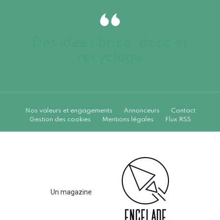
Des idées brico, déco et
recyclage
Nos valeurs et engagements
Annonceurs
Contact
Gestion des cookies
Mentions légales
Flux RSS
Un magazine