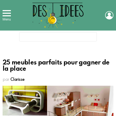
L
Menu
Search
for:
25 meubles parfaits pour gagner de
la place
par
Clarisse