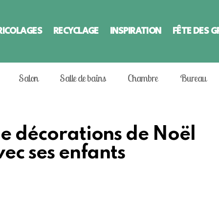
RICOLAGES
RECYCLAGE
INSPIRATION
FÊTE DES 
Salon
Salle de bains
Chambre
Bureau
de décorations de Noël
vec ses enfants