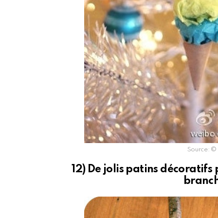
Source: 
12) De jolis patins décoratifs
branc