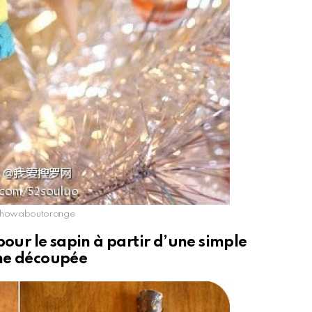
© howaboutorange
 pour le sapin à partir d’une simple
he découpée