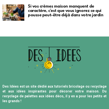
Si vos crèmes maison manquent de
caractère, c’est que vous ignorez ce qui
pousse peut-être déjà dans votre jardin
Des Idées est un site dédié aux tutoriels bricolage ou recyclage
et aux idées inspirantes pour décorer votre maison. Du
recyclage de palettes aux idées déco, il y en a pour les petits et
les grands !