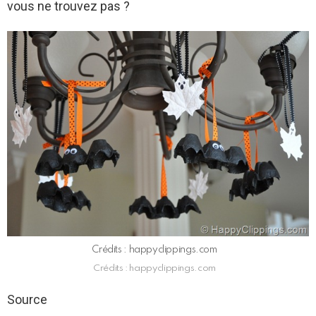
vous ne trouvez pas ?
Crédits : happyclippings.com
Crédits : happyclippings.com
Source