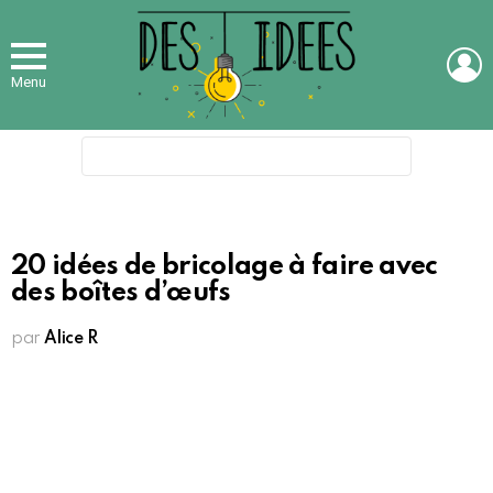
L
Menu
Search
for:
20 idées de bricolage à faire avec
des boîtes d’œufs
par
Alice R