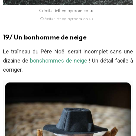
Crédits : intheplayroom.co.uk
Crédits : intheplayroom.co.uk
19/ Un bonhomme de neige
Le traîneau du Père Noël serait incomplet sans une
dizaine de
bonshommes de neige
! Un détail facile à
corriger.