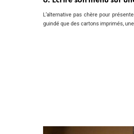
8. Écrire son menu sur un
L’alternative pas chère pour présent
guindé que des cartons imprimés, une 