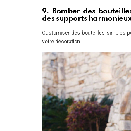
9. Bomber des bouteille
des supports harmonieu
Customiser des bouteilles simples p
votre décoration.