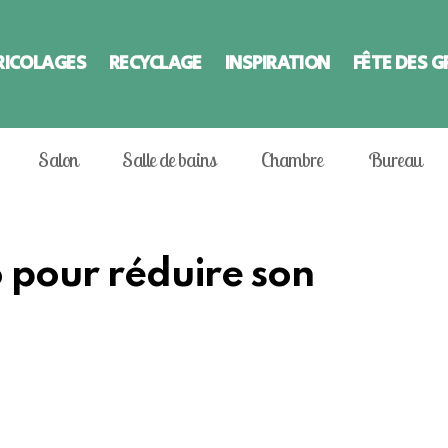
RICOLAGES
RECYCLAGE
INSPIRATION
FÊTE DES 
Salon
Salle de bains
Chambre
Bureau
o pour réduire son