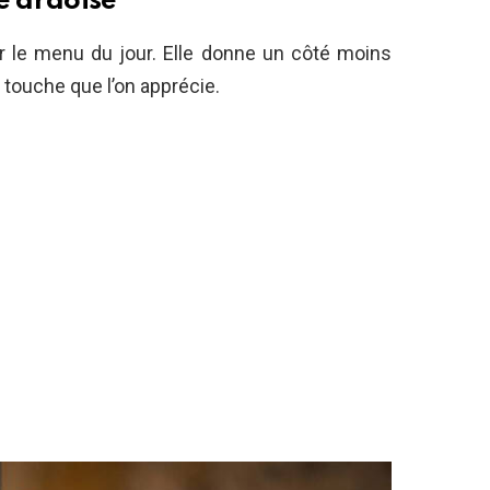
e ardoise
er le menu du jour. Elle donne un côté moins
touche que l’on apprécie.