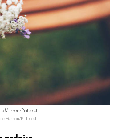
cile Musson/Pinterest
cile Musson/Pinterest