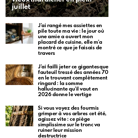
juillet
J’ai rangé mes assiettes en
pile toute ma vie : le jour où
une amie a ouvert mon
placard de cuisine, elle m’a
montré ce que je faisais de
travers
J’ai failli jeter ce gigantesque
fauteuil tressé des années 70
en le trouvant complètement
ringard : la somme
hallucinante qu’il vaut en
2026 donne le vertige
Si vous voyez des fourmis
grimper à vos arbres cet été,
agissez vite : ce piège
simplissime sur le tronc va
ruiner leur mission
destructrice