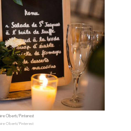
aire Oberti/Pinterest
aire Oberti/Pinterest