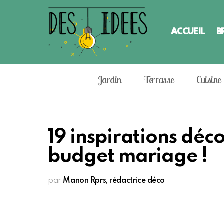
ACCUEIL
B
Jardin
Terrasse
Cuisine
19 inspirations déc
budget mariage !
par
Manon Rprs, rédactrice déco