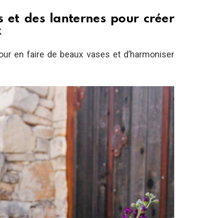
s et des lanternes pour créer
x
our en faire de beaux vases et d’harmoniser