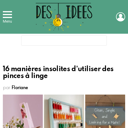
L
Menu
Search
for:
16 manières insolites d’utiliser des
pinces à linge
par
Floriane