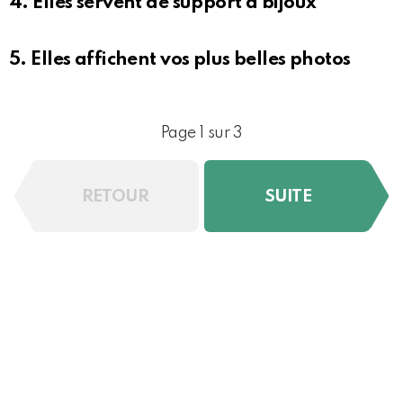
4. Elles servent de support à bijoux
5. Elles affichent vos plus belles photos
Page 1 sur 3
RETOUR
SUITE