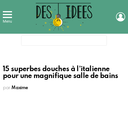
L
Menu
Search
for:
15 superbes douches à l’italienne
pour une magnifique salle de bains
par
Maxime