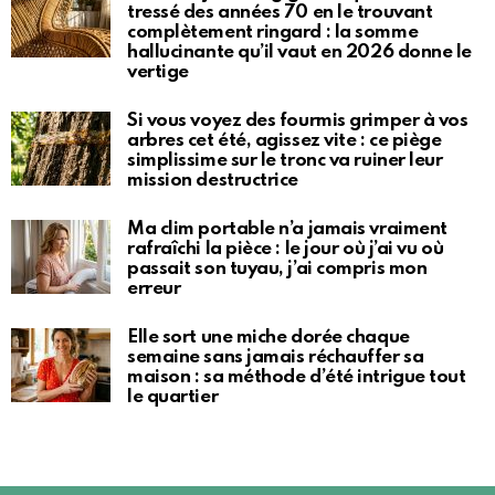
tressé des années 70 en le trouvant
complètement ringard : la somme
hallucinante qu’il vaut en 2026 donne le
vertige
Si vous voyez des fourmis grimper à vos
arbres cet été, agissez vite : ce piège
simplissime sur le tronc va ruiner leur
mission destructrice
Ma clim portable n’a jamais vraiment
rafraîchi la pièce : le jour où j’ai vu où
passait son tuyau, j’ai compris mon
erreur
Elle sort une miche dorée chaque
semaine sans jamais réchauffer sa
maison : sa méthode d’été intrigue tout
le quartier