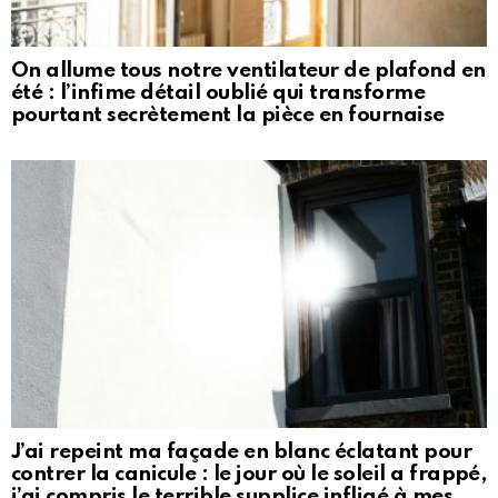
On allume tous notre ventilateur de plafond en
été : l’infime détail oublié qui transforme
pourtant secrètement la pièce en fournaise
J’ai repeint ma façade en blanc éclatant pour
contrer la canicule : le jour où le soleil a frappé,
j’ai compris le terrible supplice infligé à mes