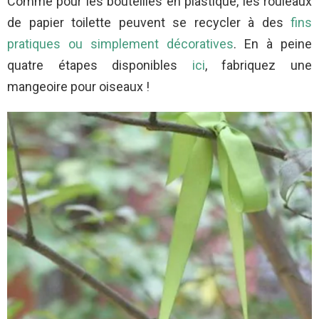
Comme pour les bouteilles en plastique, les rouleaux
de papier toilette peuvent se recycler à des
fins
pratiques ou simplement décoratives
. En à peine
quatre étapes disponibles
ici
, fabriquez une
mangeoire pour oiseaux !