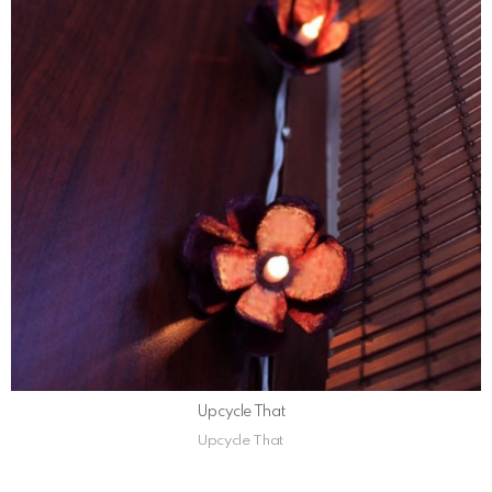
Upcycle That
Upcycle That