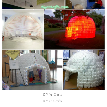
DIY 'n' Crafts
DIY « n’Crafts