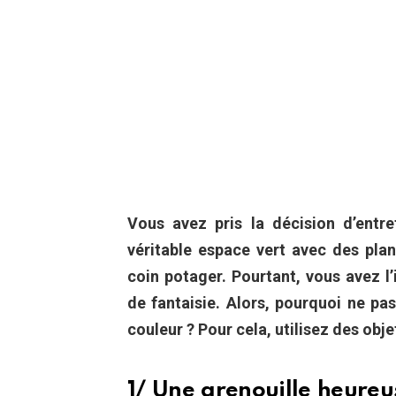
Vous avez pris la décision d’entret
véritable espace vert avec des pla
coin potager. Pourtant, vous avez l
de fantaisie. Alors, pourquoi ne pa
couleur ? Pour cela, utilisez des obje
1/ Une grenouille heureu