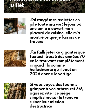
juillet
J’ai rangé mes assiettes en
pile toute ma vie : le jour où
une amie a ouvert mon
placard de cuisine, elle m’a
montré ce que je faisais de
travers
J’ai failli jeter ce gigantesque
fauteuil tressé des années 70
en le trouvant complètement
ringard : la somme
hallucinante qu’il vaut en
2026 donne le vertige
Si vous voyez des fourmis
grimper à vos arbres cet été,
agissez vite : ce piège
simplissime sur le tronc va
ruiner leur mission
destructrice