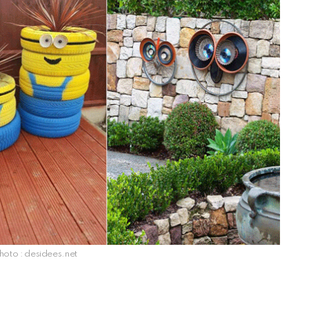
oto : desidees.net