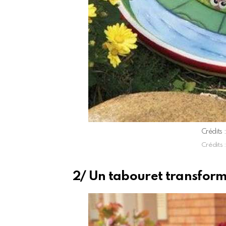
Crédits 
Crédits 
2/ Un tabouret transform