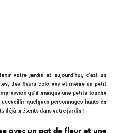
enir votre jardin et aujourd’hui, c’est un
ntes, des fleurs colorées et même un petit
’impression qu’il manque une petite touche
s accueillir quelques personnages hauts en
ts déjà présents dans votre jardin !
se avec un pot de fleur et une