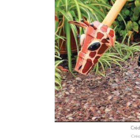
Crédi
Crédi