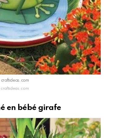
: craftideas.com
: craftideas.com
é en bébé girafe