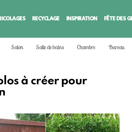
RICOLAGES
RECYCLAGE
INSPIRATION
FÊTE DES 
Salon
Salle de bains
Chambre
Bureau
los à créer pour
n