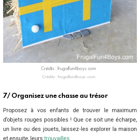
Crédits : frugalfun4boys.com
Crédits : frugalfun4boys.com
7/ Organisez une chasse au trésor
Proposez à vos enfants de trouver le maximum
d’objets rouges possibles ! Que ce soit une écharpe,
un livre ou des jouets, laissez-les explorer la maison
et ensuite, leurs
trouvailles
.