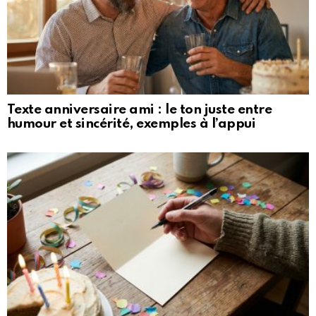
Texte anniversaire ami : le ton juste entre
humour et sincérité, exemples à l’appui