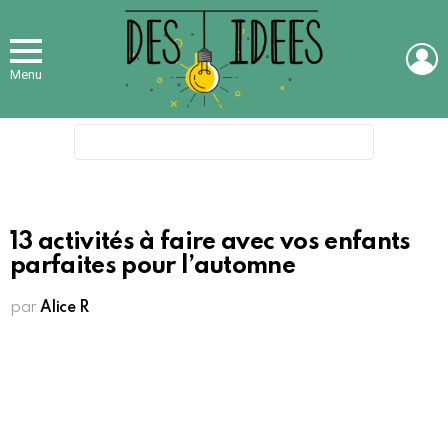
L
Menu
Search
for:
13 activités à faire avec vos enfants
parfaites pour l’automne
par
Alice R