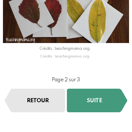
Crédits : teachingmama.org
Crédits : teachingmama.org
Page 2 sur 3
RETOUR
SUITE