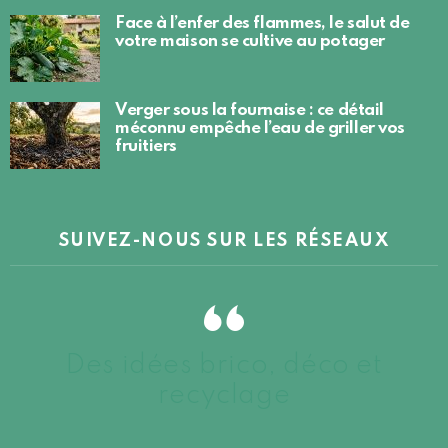
Face à l’enfer des flammes, le salut de
votre maison se cultive au potager
Verger sous la fournaise : ce détail
méconnu empêche l’eau de griller vos
fruitiers
SUIVEZ-NOUS SUR LES RÉSEAUX
Des idées brico, déco et
recyclage