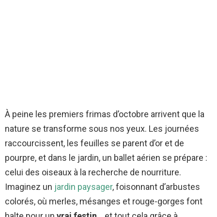
À peine les premiers frimas d’octobre arrivent que la
nature se transforme sous nos yeux. Les journées
raccourcissent, les feuilles se parent d’or et de
pourpre, et dans le jardin, un ballet aérien se prépare :
celui des oiseaux à la recherche de nourriture.
Imaginez un
jardin paysager
, foisonnant d’arbustes
colorés, où merles, mésanges et rouge-gorges font
halte pour un
vrai festin
… et tout cela grâce à