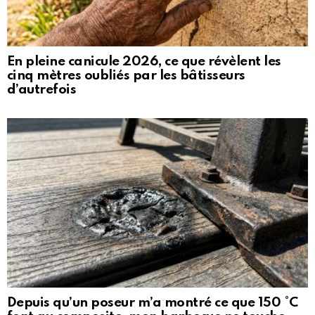
En pleine canicule 2026, ce que révèlent les
cinq mètres oubliés par les bâtisseurs
d’autrefois
Depuis qu’un poseur m’a montré ce que 150 °C