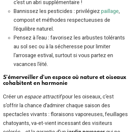
c’est un abri supplémentaire !
Bannissez les pesticides : privilégiez
paillage
,
compost et méthodes respectueuses de
l’équilibre naturel.
Pensez à l’eau : favorisez les arbustes tolérants
au sol sec ou à la sécheresse pour limiter
l’arrosage estival, surtout si vous partez en
vacances l’été.
S’émerveiller d’un espace où nature et oiseaux
cohabitent en harmonie
Créer un
espace attractif
pour les oiseaux, c’est
s’offrir la chance d’admirer chaque saison des
spectacles vivants : floraisons vaporeuses, feuillages
chatoyants, va-et-vient incessant des visiteurs
colorés… et la garantie d’un
jardin paysager
qui ne