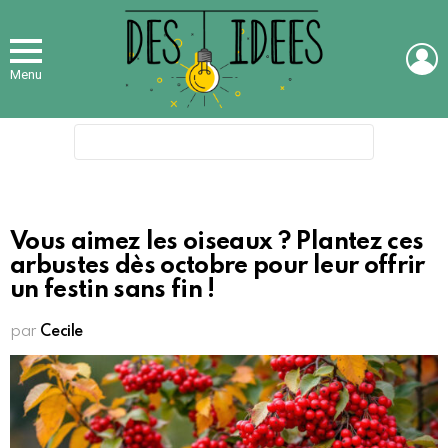
L
Menu
Search
for:
Vous aimez les oiseaux ? Plantez ces
arbustes dès octobre pour leur offrir
un festin sans fin !
par
Cecile