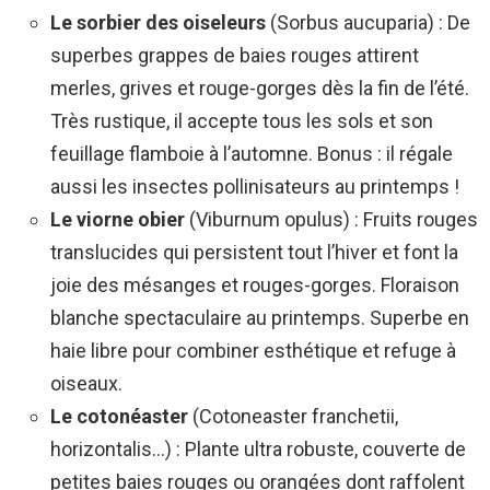
Le sorbier des oiseleurs
(Sorbus aucuparia) : De
superbes grappes de baies rouges attirent
merles, grives et rouge-gorges dès la fin de l’été.
Très rustique, il accepte tous les sols et son
feuillage flamboie à l’automne. Bonus : il régale
aussi les insectes pollinisateurs au printemps !
Le viorne obier
(Viburnum opulus) : Fruits rouges
translucides qui persistent tout l’hiver et font la
joie des mésanges et rouges-gorges. Floraison
blanche spectaculaire au printemps. Superbe en
haie libre pour combiner esthétique et refuge à
oiseaux.
Le cotonéaster
(Cotoneaster franchetii,
horizontalis…) : Plante ultra robuste, couverte de
petites baies rouges ou orangées dont raffolent