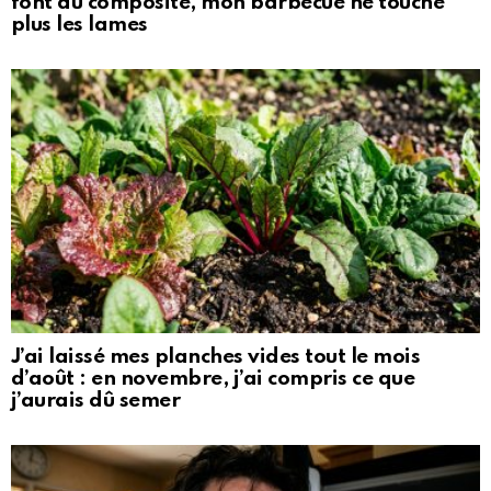
font au composite, mon barbecue ne touche
plus les lames
J’ai laissé mes planches vides tout le mois
d’août : en novembre, j’ai compris ce que
j’aurais dû semer