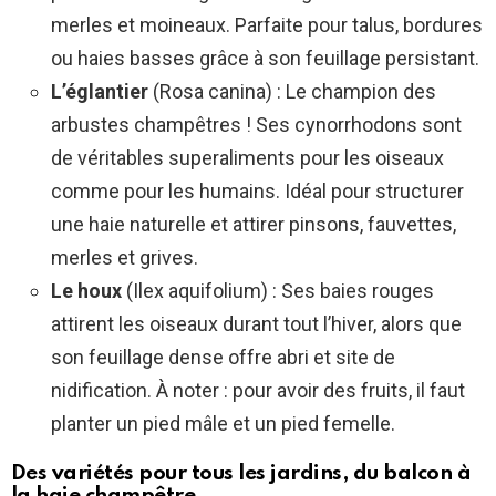
merles et moineaux. Parfaite pour talus, bordures
ou haies basses grâce à son feuillage persistant.
L’églantier
(Rosa canina) : Le champion des
arbustes champêtres ! Ses cynorrhodons sont
de véritables superaliments pour les oiseaux
comme pour les humains. Idéal pour structurer
une haie naturelle et attirer pinsons, fauvettes,
merles et grives.
Le houx
(Ilex aquifolium) : Ses baies rouges
attirent les oiseaux durant tout l’hiver, alors que
son feuillage dense offre abri et site de
nidification. À noter : pour avoir des fruits, il faut
planter un pied mâle et un pied femelle.
Des variétés pour tous les jardins, du balcon à
la haie champêtre