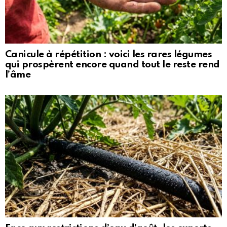
Canicule à répétition : voici les rares légumes
qui prospèrent encore quand tout le reste rend
l’âme