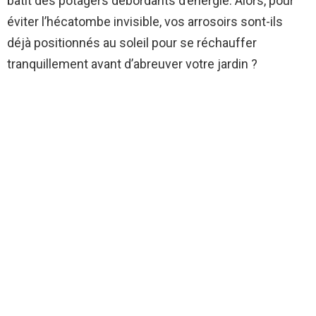
bâtit des potagers débordants d’énergie. Alors, pour
éviter l’hécatombe invisible, vos arrosoirs sont-ils
déjà positionnés au soleil pour se réchauffer
tranquillement avant d’abreuver votre jardin ?