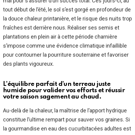
mai pour s’assurer d’un succès total. Ces jours-ci, au
tout début de l’été, le sol s’est gorgé en profondeur de
la douce chaleur printanière, et le risque des nuits trop
fraîches est derrière nous. Réaliser ses semis et
plantations en plein air à cette période charnière
s’impose comme une évidence climatique infaillible
pour contourner la pourriture souterraine et favoriser
des plants vigoureux.
L’équilibre parfait d’un terreau juste
humide pour valider vos efforts et réussir
votre saison sagement au chaud.
Au-delà de la chaleur, la maîtrise de l’apport hydrique
constitue l’ultime rempart pour sauver vos graines. Si
la gourmandise en eau des cucurbitacées adultes est