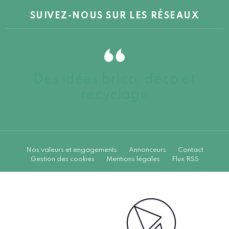
SUIVEZ-NOUS SUR LES RÉSEAUX
Des idées brico, déco et
recyclage
Nos valeurs et engagements
Annonceurs
Contact
Gestion des cookies
Mentions légales
Flux RSS