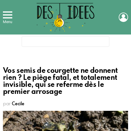
L
Menu
Search
for:
Vos semis de courgette ne donnent
rien ? Le piège fatal, et totalement
invisible, qui se referme dès le
premier arrosage
par
Cecile