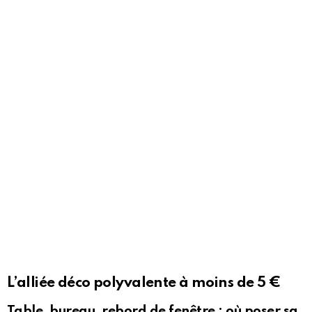
L’alliée déco polyvalente à moins de 5 €
Table, bureau, rebord de fenêtre : où poser sa