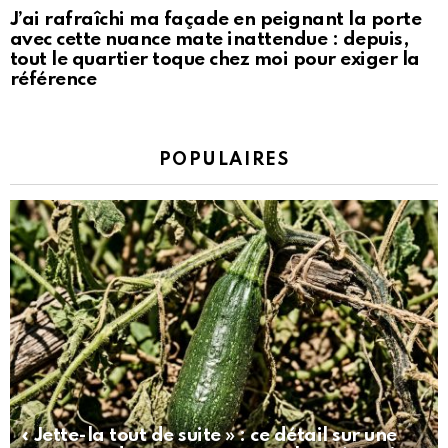
J’ai rafraîchi ma façade en peignant la porte
avec cette nuance mate inattendue : depuis,
tout le quartier toque chez moi pour exiger la
référence
POPULAIRES
« Jette-la tout de suite » : ce détail sur une