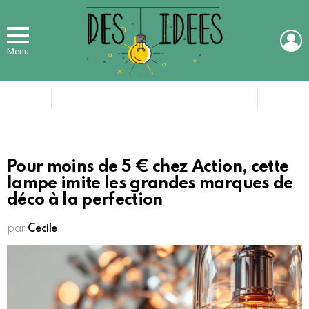
L
Menu
Search
for:
Pour moins de 5 € chez Action, cette
lampe imite les grandes marques de
déco à la perfection
par
Cecile