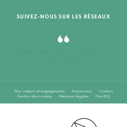
SUIVEZ-NOUS SUR LES RÉSEAUX
Des idées brico, déco et
recyclage
Nos valeurs et engagements
Annonceurs
Contact
Gestion des cookies
Mentions légales
Flux RSS