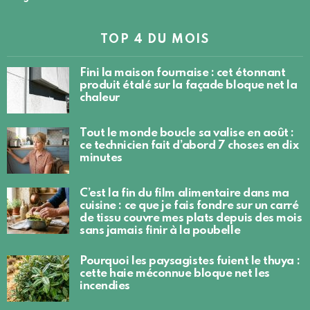
TOP 4 DU MOIS
Fini la maison fournaise : cet étonnant
produit étalé sur la façade bloque net la
chaleur
Tout le monde boucle sa valise en août :
ce technicien fait d’abord 7 choses en dix
minutes
C’est la fin du film alimentaire dans ma
cuisine : ce que je fais fondre sur un carré
de tissu couvre mes plats depuis des mois
sans jamais finir à la poubelle
Pourquoi les paysagistes fuient le thuya :
cette haie méconnue bloque net les
incendies