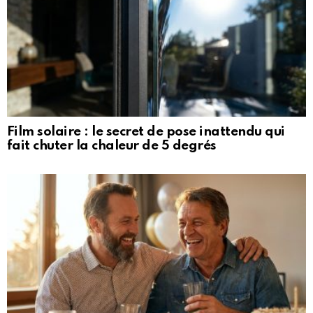
Film solaire : le secret de pose inattendu qui
fait chuter la chaleur de 5 degrés