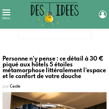
L
Menu
Search
for:
Personne n’y pense : ce détail à 30 €
piqué aux hôtels 5 étoiles
métamorphose littéralement l’espace
et le confort de votre douche
par
Cecile