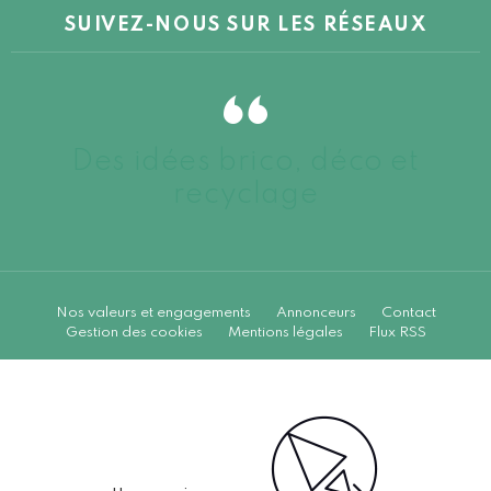
SUIVEZ-NOUS SUR LES RÉSEAUX
Des idées brico, déco et
recyclage
Nos valeurs et engagements
Annonceurs
Contact
Gestion des cookies
Mentions légales
Flux RSS