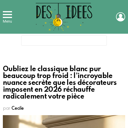
L
Menu
Search
for:
Oubliez le classique blanc pur
beaucoup trop froid : l’incroyable
nuance secrète que les décorateurs
imposent en 2026 réchauffe
radicalement votre pièce
par
Cecile