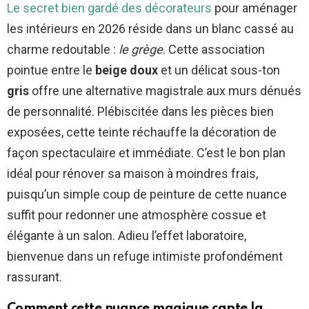
Le secret bien gardé des décorateurs
pour aménager
les intérieurs en 2026 réside dans un blanc cassé au
charme redoutable :
le grège
. Cette association
pointue entre le
beige doux
et un délicat sous-ton
gris
offre une alternative magistrale aux murs dénués
de personnalité. Plébiscitée dans les pièces bien
exposées, cette teinte réchauffe la décoration de
façon spectaculaire et immédiate. C’est le bon plan
idéal pour rénover sa maison à moindres frais,
puisqu’un simple coup de peinture de cette nuance
suffit pour redonner une atmosphère cossue et
élégante à un salon. Adieu l’effet laboratoire,
bienvenue dans un refuge intimiste profondément
rassurant.
Comment cette nuance magique capte la