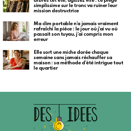
arbres cet été, agissez vite : ce piège
simplissime sur le tronc va ruiner leur
mission destructrice
Ma clim portable n’a jamais vraiment
rafraîchi la pièce : le jour où j’ai vu où
passait son tuyau, j’ai compris mon
erreur
Elle sort une miche dorée chaque
semaine sans jamais réchauffer sa
maison : sa méthode d’été intrigue tout
le quartier