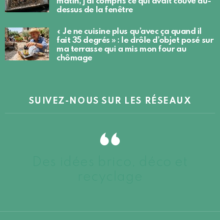
matin, j’ai compris ce qui avait couvé au-
dessus de la fenêtre
« Je ne cuisine plus qu’avec ça quand il
fait 35 degrés » : le drôle d’objet posé sur
ma terrasse qui a mis mon four au
chômage
SUIVEZ-NOUS SUR LES RÉSEAUX
Des idées brico, déco et
recyclage