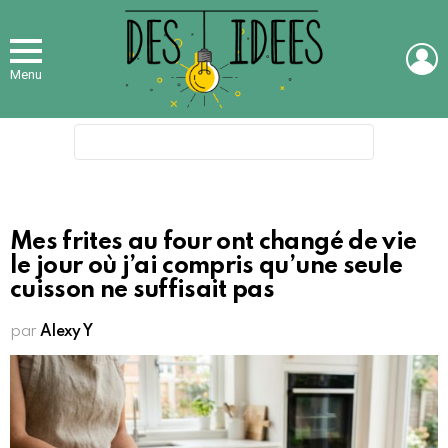
L
Menu
Search
for:
Mes frites au four ont changé de vie
le jour où j’ai compris qu’une seule
cuisson ne suffisait pas
par
Alexy Y