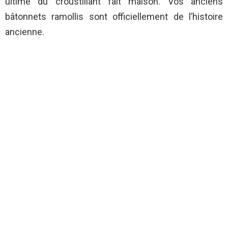
ultime du croustillant fait maison. Vos anciens
bâtonnets ramollis sont officiellement de l’histoire
ancienne.