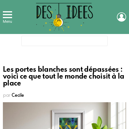
L
Menu
Search
for:
Les portes blanches sont dépassées :
voici ce que tout le monde choisit à la
place
par
Cecile