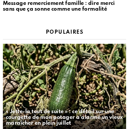
Message remerciement famille : dire merci
sans que ça sonne comme une formalité
POPULAIRES
« Jette-la tout de suite » : ce détail sur une
courgette de mon potager a alarmé un vieux
maraîcher en plein juillet