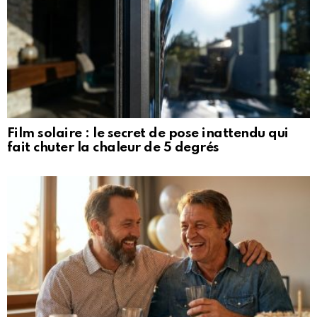
Film solaire : le secret de pose inattendu qui
fait chuter la chaleur de 5 degrés