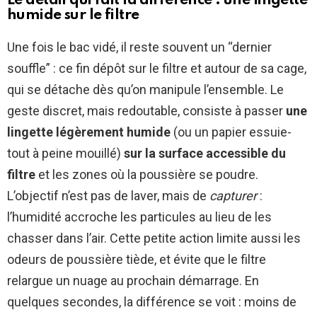
Le détail qui fait la différence : une lingette
humide sur le filtre
Une fois le bac vidé, il reste souvent un “dernier
souffle” : ce fin dépôt sur le filtre et autour de sa cage,
qui se détache dès qu’on manipule l’ensemble. Le
geste discret, mais redoutable, consiste à passer
une
lingette légèrement humide
(ou un papier essuie-
tout à peine mouillé)
sur la surface accessible du
filtre
et les zones où la poussière se poudre.
L’objectif n’est pas de laver, mais de
capturer
:
l’humidité accroche les particules au lieu de les
chasser dans l’air. Cette petite action limite aussi les
odeurs de poussière tiède, et évite que le filtre
relargue un nuage au prochain démarrage. En
quelques secondes, la différence se voit : moins de