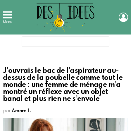
L
Menu
Search
for:
J’ouvrais le bac de l’aspirateur au-
dessus de la poubelle comme tout le
monde : une femme de ménage m’a
montré un réflexe avec un objet
banal et plus rien ne s’envole
par
Amara L.