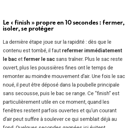
Le « finish » propre en 10 secondes : fermer,
isoler, se protéger
La dernière étape joue sur la rapidité : dès que le
contenu est tombé, il faut
refermer immédiatement
le bac
et
fermer le sac
sans traîner. Plus le sac reste
ouvert, plus les poussières fines ont le temps de
remonter au moindre mouvement d’air. Une fois le sac
noué, il peut être déposé dans la poubelle principale
sans secousse, puis le bac se range. Ce “finish” est
particulièrement utile en ce moment, quand les
fenêtres restent parfois ouvertes et qu’un courant
d’air peut suffire à soulever ce qui semblait déjà au
fond. Quelques secondes gagnées ici évitent