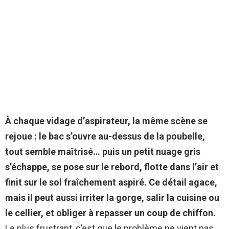
À chaque vidage d’aspirateur, la même scène se
rejoue : le bac s’ouvre au-dessus de la poubelle,
tout semble maîtrisé… puis un petit nuage gris
s’échappe, se pose sur le rebord, flotte dans l’air et
finit sur le sol fraîchement aspiré.
Ce détail agace,
mais il peut aussi irriter la gorge, salir la cuisine ou
le cellier, et obliger à repasser un coup de chiffon.
Le plus frustrant, c’est que le problème ne vient pas