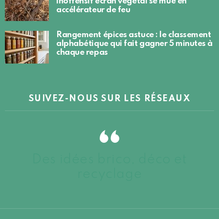
inoffensif écran végétal se mue en
accélérateur de feu
Rangement épices astuce : le classement
alphabétique qui fait gagner 5 minutes à
chaque repas
SUIVEZ-NOUS SUR LES RÉSEAUX
Des idées brico, déco et
recyclage