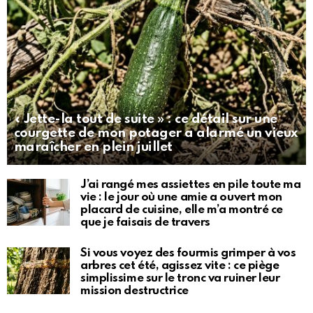
« Jette-la tout de suite » : ce détail sur une
courgette de mon potager a alarmé un vieux
maraîcher en plein juillet
J’ai rangé mes assiettes en pile toute ma
vie : le jour où une amie a ouvert mon
placard de cuisine, elle m’a montré ce
que je faisais de travers
Si vous voyez des fourmis grimper à vos
arbres cet été, agissez vite : ce piège
simplissime sur le tronc va ruiner leur
mission destructrice