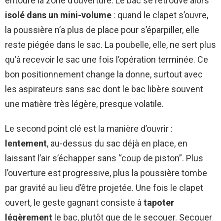
entoure la zone d’ouverture. Le bac se retrouve alors
isolé dans un mini-volume
: quand le clapet s’ouvre,
la poussière n’a plus de place pour s’éparpiller, elle
reste piégée dans le sac. La poubelle, elle, ne sert plus
qu’à recevoir le sac une fois l’opération terminée. Ce
bon positionnement change la donne, surtout avec
les aspirateurs sans sac dont le bac libère souvent
une matière très légère, presque volatile.
Le second point clé est la manière d’ouvrir :
lentement
, au-dessus du sac déjà en place, en
laissant l’air s’échapper sans “coup de piston”. Plus
l’ouverture est progressive, plus la poussière tombe
par gravité au lieu d’être projetée. Une fois le clapet
ouvert, le geste gagnant consiste à
tapoter
légèrement
le bac, plutôt que de le secouer. Secouer