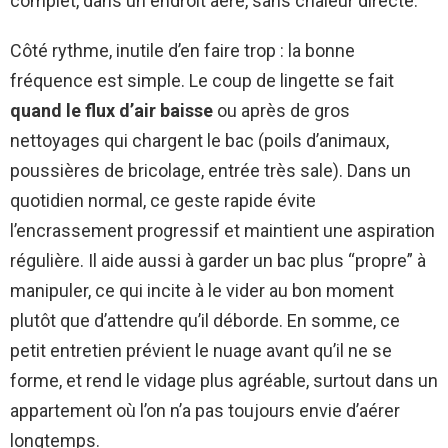
complet, dans un endroit aéré, sans chaleur directe.
Côté rythme, inutile d’en faire trop : la bonne
fréquence est simple. Le coup de lingette se fait
quand le flux d’air baisse
ou après de gros
nettoyages qui chargent le bac (poils d’animaux,
poussières de bricolage, entrée très sale). Dans un
quotidien normal, ce geste rapide évite
l’encrassement progressif et maintient une aspiration
régulière. Il aide aussi à garder un bac plus “propre” à
manipuler, ce qui incite à le vider au bon moment
plutôt que d’attendre qu’il déborde. En somme, ce
petit entretien prévient le nuage avant qu’il ne se
forme, et rend le vidage plus agréable, surtout dans un
appartement où l’on n’a pas toujours envie d’aérer
longtemps.