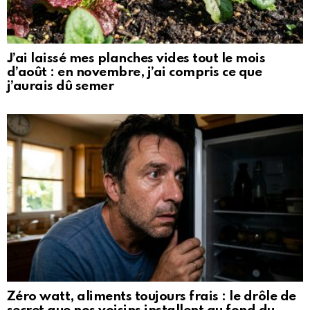
J’ai laissé mes planches vides tout le mois
d’août : en novembre, j’ai compris ce que
j’aurais dû semer
Zéro watt, aliments toujours frais : le drôle de