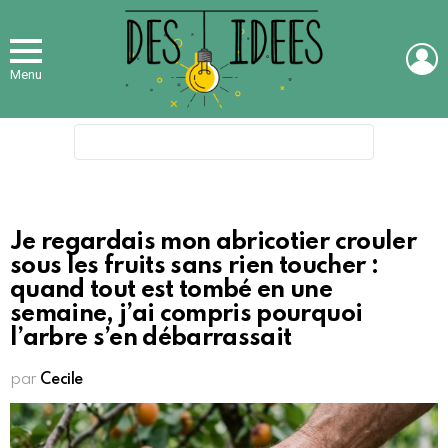
L
Menu
Search
for:
Je regardais mon abricotier crouler
sous les fruits sans rien toucher :
quand tout est tombé en une
semaine, j’ai compris pourquoi
l’arbre s’en débarrassait
par
Cecile