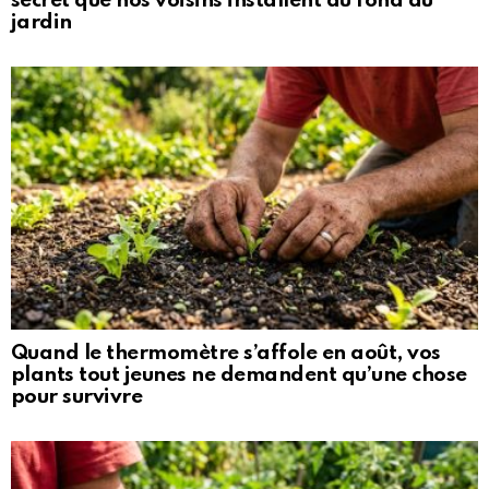
secret que nos voisins installent au fond du
jardin
Quand le thermomètre s’affole en août, vos
plants tout jeunes ne demandent qu’une chose
pour survivre