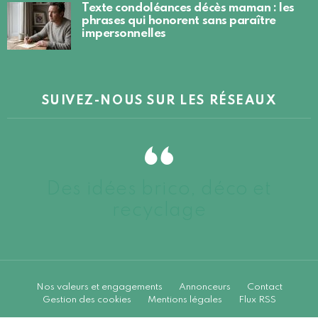
Texte condoléances décès maman : les
phrases qui honorent sans paraître
impersonnelles
SUIVEZ-NOUS SUR LES RÉSEAUX
Des idées brico, déco et
recyclage
Nos valeurs et engagements
Annonceurs
Contact
Gestion des cookies
Mentions légales
Flux RSS