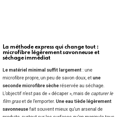
La méthode express qui change tout :
microfibre légèrement savonneuse et
séchage immédiat
Le matériel minimal suffit largement
: une
microfibre propre, un peu de savon doux, et
une
seconde microfibre sèche
réservée au séchage.
L’objectif n’est pas de « décaper », mais de
capturer le
film gras
et de l’emporter.
Une eau tiède légèrement
savonneuse
fait souvent mieux qu’un arsenal de
produits, surtout sur les surfaces qu’on manipule tous