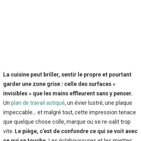
La cuisine peut briller, sentir le propre et pourtant
garder une zone grise : celle des surfaces «
invisibles » que les mains effleurent sans y penser.
Un
plan de travail astiqué
, un évier lustré, une plaque
impeccable… et malgré tout, cette impression tenace
que quelque chose colle, marque ou se re-salit trop
vite.
Le piège, c’est de confondre ce qui se voit avec
ce qui se touche.
Les éclaboussures et les miettes