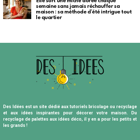
Elle sort une miche dorée chaque
semaine sans jamais réchauffer sa
maison : sa méthode d’été intrigue tout
le quartier
Des Idées est un site dédié aux tutoriels bricolage ou recyclage
et aux idées inspirantes pour décorer votre maison. Du
recyclage de palettes aux idées déco, il y en a pour les petits et
les grands !