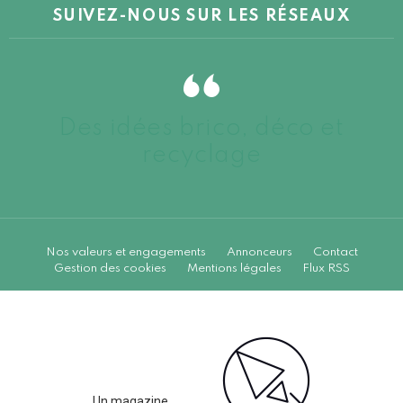
SUIVEZ-NOUS SUR LES RÉSEAUX
Des idées brico, déco et
recyclage
Nos valeurs et engagements
Annonceurs
Contact
Gestion des cookies
Mentions légales
Flux RSS
Un magazine