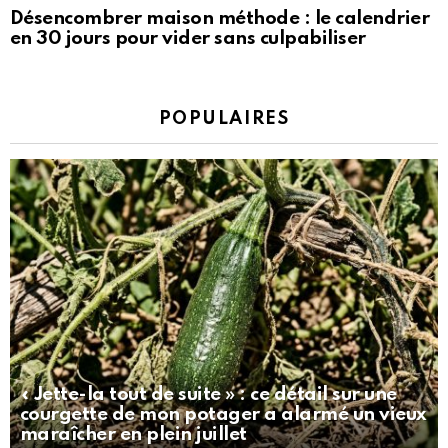
Désencombrer maison méthode : le calendrier
en 30 jours pour vider sans culpabiliser
POPULAIRES
« Jette-la tout de suite » : ce détail sur une
courgette de mon potager a alarmé un vieux
maraîcher en plein juillet