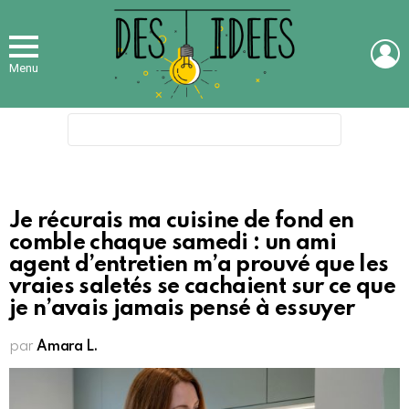
L
Menu
Search
for:
Je récurais ma cuisine de fond en
comble chaque samedi : un ami
agent d’entretien m’a prouvé que les
vraies saletés se cachaient sur ce que
je n’avais jamais pensé à essuyer
par
Amara L.