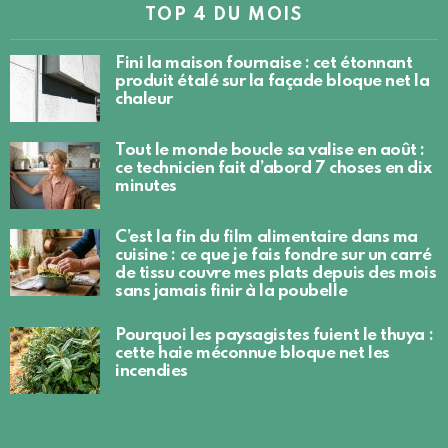
TOP 4 DU MOIS
Fini la maison fournaise : cet étonnant
produit étalé sur la façade bloque net la
chaleur
Tout le monde boucle sa valise en août :
ce technicien fait d’abord 7 choses en dix
minutes
C’est la fin du film alimentaire dans ma
cuisine : ce que je fais fondre sur un carré
de tissu couvre mes plats depuis des mois
sans jamais finir à la poubelle
Pourquoi les paysagistes fuient le thuya :
cette haie méconnue bloque net les
incendies