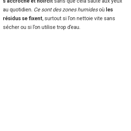
s’accroche et noircit
sans que cela saute aux yeux
au quotidien.
Ce sont des zones humides
où
les
résidus se fixent
, surtout si l’on nettoie vite sans
sécher ou si l’on utilise trop d’eau.