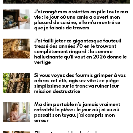
J’ai rangé mes assiettes en pile toute ma
vie : le jour où une amie a ouvert mon
placard de cuisine, elle m’a montré ce
que je faisais de travers
J’ai failli jeter ce gigantesque fauteuil
tressé des années 70 en le trouvant
complètement ringard : la somme
hallucinante qu’il vaut en 2026 donne le
vertige
Si vous voyez des fourmis grimper à vos
arbres cet été, agissez vite : ce piège
simplissime sur le tronc va ruiner leur
mission destructrice
Ma clim portable n’a jamais vraiment
rafraîchi la pièce : le jour où j’ai vu où
passait son tuyau, j’ai compris mon
erreur